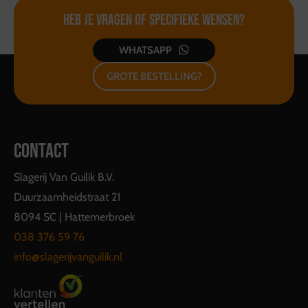
Heb je vragen of
specifieke wensen?
WHATSAPP
GROTE BESTELLING?
CONTACT
Slagerij Van Guilik B.V.
Duurzaamheidstraat 21
8094 SC | Hattemerbroek
038 376 59 76
info@slagerijvanguilik.nl