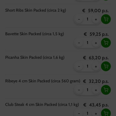
Short Ribs Skin Packed (circa 2 kg)
€
59,00
p.s.
-
+
Bavette Skin Packed (circa 1,5 kg)
€
59,25
p.s.
-
+
Picanha Skin Packed (circa 1,6 kg)
€
63,20
p.s.
-
+
Ribeye 4 cm Skin Packed (circa 560 gram)
€
32,20
p.s.
-
+
Club Steak 4 cm Skin Packed (circa 1,1 kg)
€
43,45
p.s.
-
+