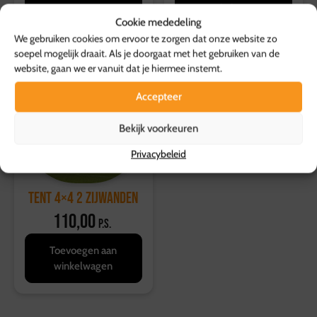
winkelwagen
winkelwagen
Cookie mededeling
We gebruiken cookies om ervoor te zorgen dat onze website zo
soepel mogelijk draait. Als je doorgaat met het gebruiken van de
website, gaan we er vanuit dat je hiermee instemt.
Accepteer
Bekijk voorkeuren
Privacybeleid
Tent 4×4 2 zijwanden
110,00
p.s.
Toevoegen aan
winkelwagen