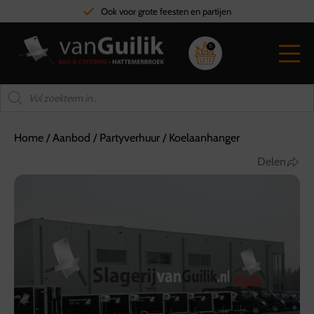
Ook voor grote feesten en partijen
0
Home
/
Aanbod
/
Partyverhuur
/
Koelaanhanger
Delen