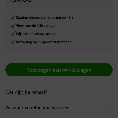
Klanten beoordelen ons met een 9,8
Vlees van de échte slager
Wij doen de afwas voor je
Bezorging op elk gewenst moment
Toevoegen aan winkelwagen
Wat krijg ik allemaal?
Verzend- en retourvoorwaarden
Handige koelwagen. Voor het koelen van uw barbecue
vlees of drinken. Stekker in het stopcontact en hij