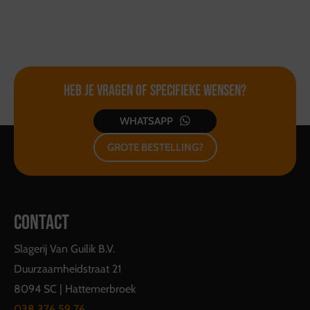
Heb je vragen of
specifieke wensen?
WHATSAPP
GROTE BESTELLING?
CONTACT
Slagerij Van Guilik B.V.
Duurzaamheidstraat 21
8094 SC | Hattemerbroek
038 376 59 76