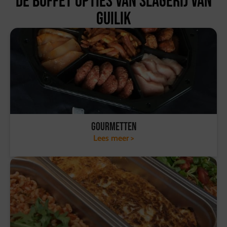
De buffet opties van Slagerij van
Guilik
Gourmetten
Lees meer >