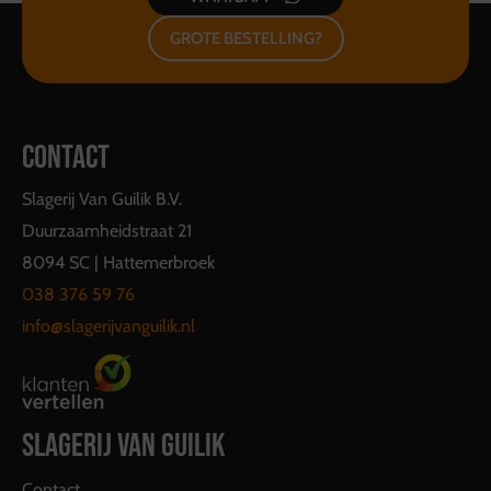
GROTE BESTELLING?
CONTACT
Slagerij Van Guilik B.V.
Duurzaamheidstraat 21
8094 SC | Hattemerbroek
038 376 59 76
info@slagerijvanguilik.nl
SLAGERIJ VAN GUILIK
Contact