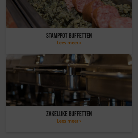
Stamppot buffetten
Lees meer >
Zakelijke buffetten
Lees meer >