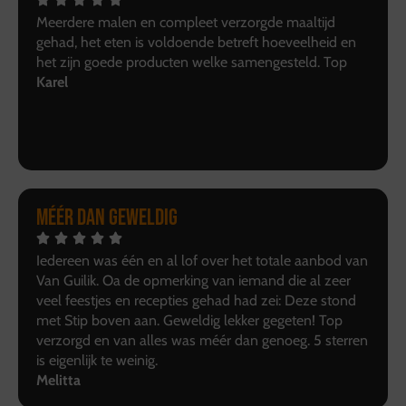
Meerdere malen en compleet verzorgde maaltijd
gehad, het eten is voldoende betreft hoeveelheid en
het zijn goede producten welke samengesteld. Top
Karel
Méér dan geweldig
Iedereen was één en al lof over het totale aanbod van
Van Guilik. Oa de opmerking van iemand die al zeer
veel feestjes en recepties gehad had zei: Deze stond
met Stip boven aan. Geweldig lekker gegeten! Top
verzorgd en van alles was méér dan genoeg. 5 sterren
is eigenlijk te weinig.
Melitta