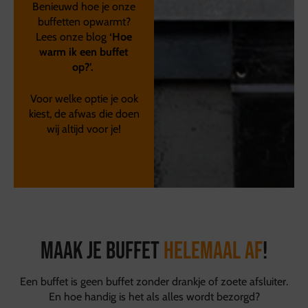
Benieuwd hoe je onze
buffetten opwarmt?
Lees onze blog
‘Hoe
warm ik een buffet
op?’
.
Voor welke optie je ook
kiest, de afwas die doen
wij altijd voor je!
Maak je buffet
helemaal af
!
Een buffet is geen buffet zonder drankje of zoete afsluiter.
En hoe handig is het als alles wordt bezorgd?