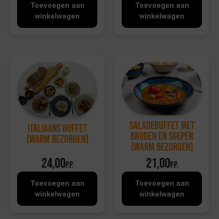
Toevoegen aan
Toevoegen aan
winkelwagen
winkelwagen
Saladebuffet met
Italiaans Buffet
broden en soepen
(warm bezorgen)
(warm bezorgen)
24,00
21,00
p.p.
p.p.
Toevoegen aan
Toevoegen aan
winkelwagen
winkelwagen