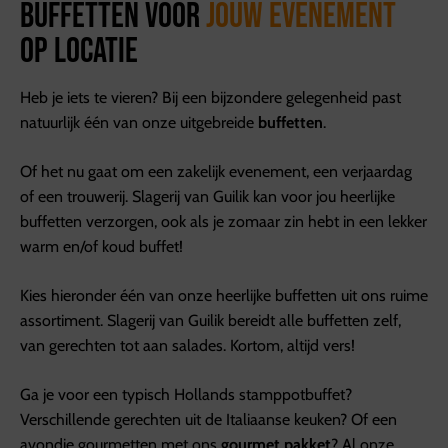
Buffetten voor
jouw evenement
op locatie
Heb je iets te vieren? Bij een bijzondere gelegenheid past
natuurlijk één van onze uitgebreide
buffetten
.
Of het nu gaat om een zakelijk evenement, een verjaardag
of een trouwerij. Slagerij van Guilik kan voor jou heerlijke
buffetten verzorgen, ook als je zomaar zin hebt in een lekker
warm en/of koud buffet!
Kies hieronder één van onze heerlijke buffetten uit ons ruime
assortiment. Slagerij van Guilik bereidt alle buffetten zelf,
van gerechten tot aan salades. Kortom, altijd vers!
Ga je voor een typisch Hollands stamppotbuffet?
Verschillende gerechten uit de Italiaanse keuken? Of een
avondje gourmetten met ons
gourmet pakket
? Al onze