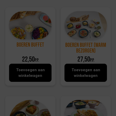
Boeren Buffet
Boeren Buffet (warm
bezorgen)
22,50
27,50
p.p.
p.p.
Toevoegen aan
Toevoegen aan
winkelwagen
winkelwagen