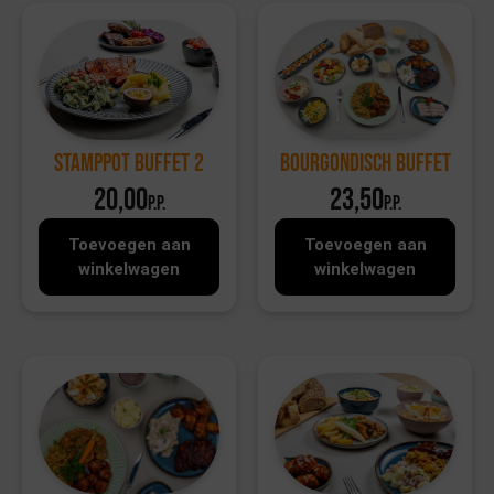
Bourgondisch Buffet
Stamppot Buffet 2
20,00
23,50
p.p.
p.p.
Toevoegen aan
Toevoegen aan
winkelwagen
winkelwagen