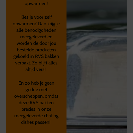
opwarmen!
Kies je voor zelf
opwarmen? Dan krijg je
alle benodigdheden
meegeleverd en
worden de door jou
bestelde producten
gekoeld in RVS bakken
verpakt. Zo blijft alles
altijd vers!
En zo heb je geen
gedoe met
overscheppen, omdat
deze RVS bakken
precies in onze
meegeleverde chafing
dishes passen!