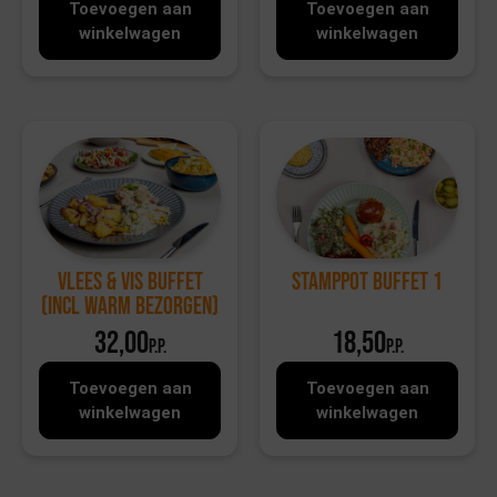
Toevoegen aan
Toevoegen aan
winkelwagen
winkelwagen
Vlees & Vis buffet
Stamppot Buffet 1
(incl warm bezorgen)
32,00
18,50
p.p.
p.p.
Toevoegen aan
Toevoegen aan
winkelwagen
winkelwagen