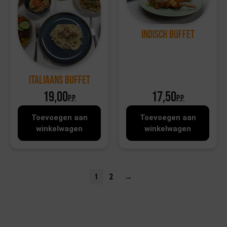
Indisch buffet
Italiaans Buffet
19,00
17,50
p.p.
p.p.
Toevoegen aan
Toevoegen aan
winkelwagen
winkelwagen
1
2
→