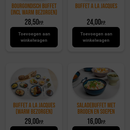
Bourgondisch Buffet
Buffet a la Jacques
(incl warm bezorgen)
28,50
24,00
p.p.
p.p.
Toevoegen aan
Toevoegen aan
winkelwagen
winkelwagen
Buffet a la Jacques
Saladebuffet met
(warm bezorgen)
broden en soepen
29,00
16,00
p.p.
p.p.