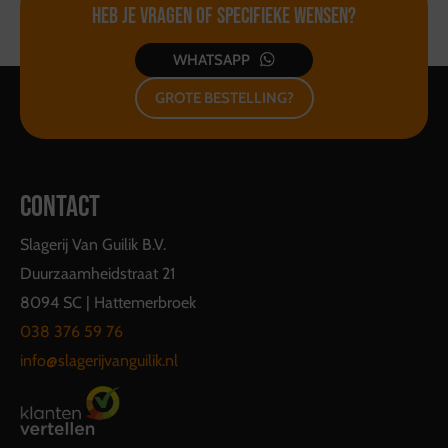
Heb je vragen of
specifieke wensen?
WHATSAPP
GROTE BESTELLING?
CONTACT
Slagerij Van Guilik B.V.
Duurzaamheidstraat 21
8094 SC | Hattemerbroek
038 376 59 76
info@slagerijvanguilik.nl