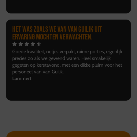
Het was zoals we van van Guilik uit
ervaring mochten verwachten.
Goede kwaliteit, netjes verpakt, ruime porties, eigenlijk
precies zo als we gewend waren. Heel smakelijk
gegeten op kerstavond, met een dikke pluim voor het
personeel van van Guilik.
Lammert