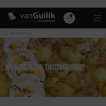
Snelle levering aan huis
0
Jouw maaltijd thuisbezorgd?