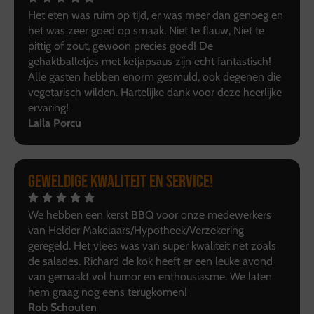
Het eten was ruim op tijd, er was meer dan genoeg en
het was zeer goed op smaak. Niet te flauw, Niet te
pittig of zout, gewoon precies goed! De
gehaktballetjes met ketjapsaus zijn echt fantastisch!
Alle gasten hebben enorm gesmuld, ook degenen die
vegetarisch wilden. Hartelijke dank voor deze heerlijke
ervaring!
Laila Porcu
Geweldige kwaliteit en service!
We hebben een kerst BBQ voor onze medewerkers
van Helder Makelaars/Hypotheek/Verzekering
geregeld. Het vlees was van super kwaliteit net zoals
de salades. Richard de kok heeft er een leuke avond
van gemaakt vol humor en enthousiasme. We laten
hem graag nog eens terugkomen!
Rob Schouten