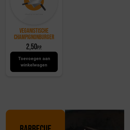
Veganistische
Champignonburger
2,50
p.p.
Toevoegen aan
winkelwagen
Barbecue