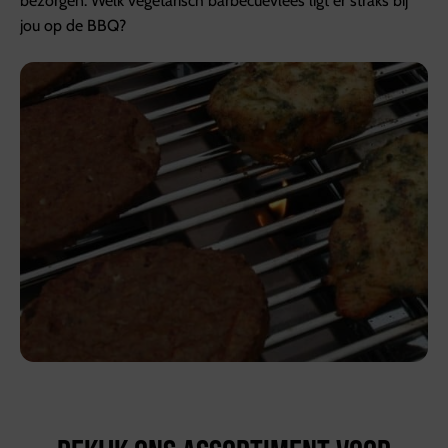
bezorgen. Welk vegetarisch barbecuevlees ligt er straks bij
jou op de BBQ?