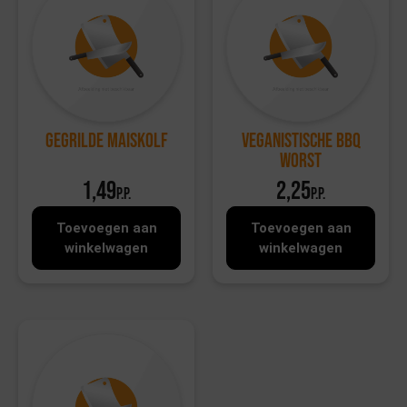
Gegrilde maiskolf
Veganistische BBQ
worst
1,49
2,25
p.p.
p.p.
Toevoegen aan
Toevoegen aan
winkelwagen
winkelwagen