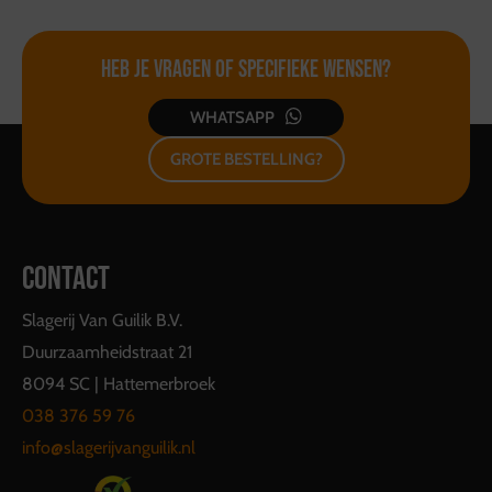
Heb je vragen of
specifieke wensen?
WHATSAPP
GROTE BESTELLING?
CONTACT
Slagerij Van Guilik B.V.
Duurzaamheidstraat 21
8094 SC | Hattemerbroek
038 376 59 76
info@slagerijvanguilik.nl