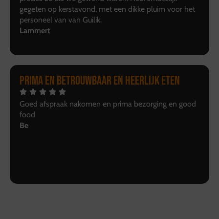
gegeten op kerstavond, met een dikke pluim voor het
personeel van van Guilik.
Lammert
Prima en betrouwbaar en heerlijk eten
Goed afspraak nakomen en prima bezorging en good
food
Be