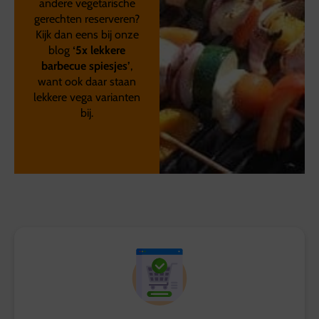
andere vegetarische
gerechten reserveren?
Kijk dan eens bij onze
blog
‘5x lekkere
barbecue spiesjes’
,
want ook daar staan
lekkere vega varianten
bij.