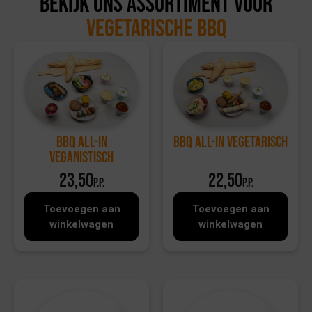
Bekijk ons assortiment voor
vegetarische BBQ
BBQ All-in
BBQ All-in Vegetarisch
Veganistisch
23,50
22,50
p.p.
p.p.
Toevoegen aan
Toevoegen aan
winkelwagen
winkelwagen