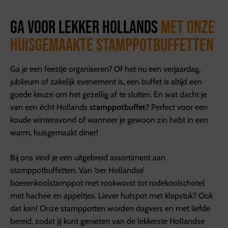
Ga voor lekker Hollands
met onze
huisgemaakte stamppotbuffetten
Ga je een feestje organiseren? Of het nu een verjaardag,
jubileum of zakelijk evenement is, een buffet is altijd een
goede keuze om het gezellig af te sluiten. En wat dacht je
van een écht Hollands
stamppotbuffet
? Perfect voor een
koude winteravond of wanneer je gewoon zin hebt in een
warm, huisgemaakt diner!
Bij ons vind je een uitgebreid assortiment aan
stamppotbuffetten. Van ‘oer Hollandse’
boerenkoolstamppot met rookworst tot rodekoolschotel
met hachee en appeltjes. Liever hutspot met klapstuk? Ook
dat kan! Onze stamppotten worden dagvers en met liefde
bereid, zodat jij kunt genieten van de lekkerste Hollandse