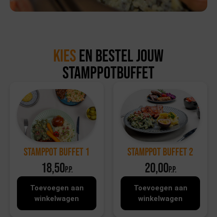
Kies
en bestel jouw
stamppotbuffet
Stamppot Buffet 2
Stamppot Buffet 1
18,50
20,00
p.p.
p.p.
Toevoegen aan
Toevoegen aan
winkelwagen
winkelwagen