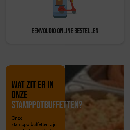
Eenvoudig online bestellen
Wat zit er in
onze
stamppotbuffetten?
Onze
stamppotbuffetten zijn