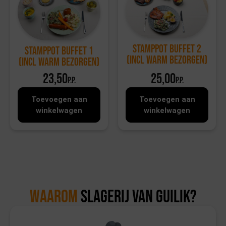
Stamppot Buffet 2
Stamppot Buffet 1
(incl warm bezorgen)
(incl warm bezorgen)
23,50
25,00
p.p.
p.p.
Toevoegen aan
Toevoegen aan
winkelwagen
winkelwagen
Waarom
Slagerij van Guilik?