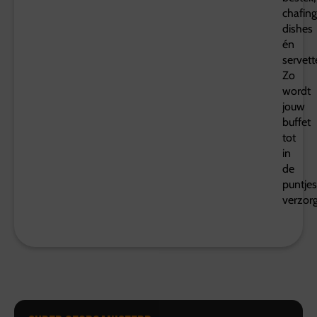
chafing
dishes
én
servett
Zo
wordt
jouw
buffet
tot
in
de
puntjes
verzor