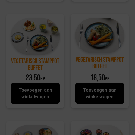
Vegetarisch stamppot
Vegetarisch stamppot
buffet
buffet
23,50
18,50
p.p.
p.p.
Toevoegen aan
Toevoegen aan
winkelwagen
winkelwagen