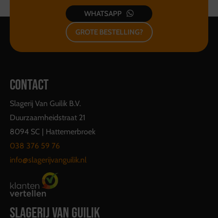
WHATSAPP
GROTE BESTELLING?
CONTACT
Slagerij Van Guilik B.V.
Duurzaamheidstraat 21
8094 SC | Hattemerbroek
038 376 59 76
info@slagerijvanguilik.nl
SLAGERIJ VAN GUILIK