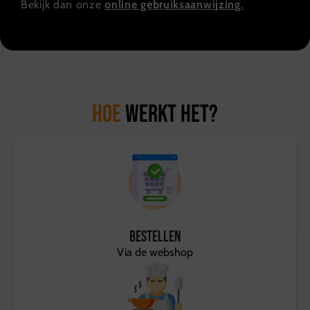
Bekijk dan onze
online gebruiksaanwijzing
.
Hoe
werkt het?
Bestellen
Via de webshop