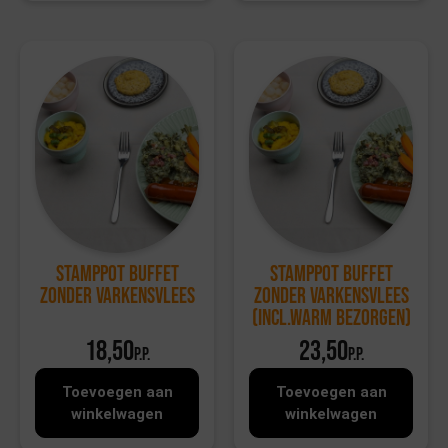
STAMPPOT BUFFET
STAMPPOT BUFFET
zonder varkensvlees
zonder varkensvlees
(incl.warm bezorgen)
18,50
23,50
p.p.
p.p.
Toevoegen aan
Toevoegen aan
winkelwagen
winkelwagen