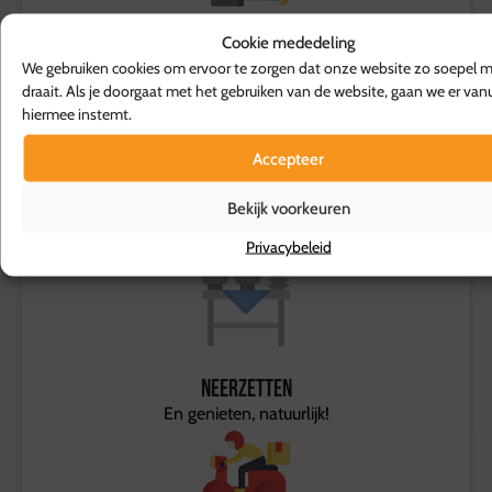
Cookie mededeling
Koken
We gebruiken cookies om ervoor te zorgen dat onze website zo soepel m
Wij koken vers
draait. Als je doorgaat met het gebruiken van de website, gaan we er vanu
hiermee instemt.
Accepteer
Bekijk voorkeuren
Bezorging
We bezorgen aan de deur
Privacybeleid
Neerzetten
En genieten, natuurlijk!