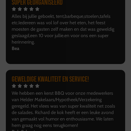
Super georganiseerd
Alles bij jullie geboekt, tent,barbeque,stoelen,tafels
etc.Iedereen was vol lof over het eten, het feest
moesten de gasten zelf maken en dat was geweldig
geslaagd,een 10 voor jullie.en voor ons een super
herinnering.
Bea
Geweldige kwaliteit en service!
We hebben een kerst BBQ voor onze medewerkers
van Helder Makelaars/Hypotheek/Verzekering
geregeld. Het vlees was van super kwaliteit net zoals
de salades. Richard de kok heeft er een leuke avond
van gemaakt vol humor en enthousiasme. We laten
hem graag nog eens terugkomen!