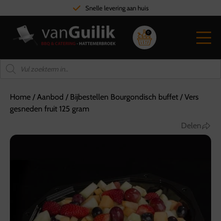
Snelle levering aan huis
0
Home
/
Aanbod
/
Bijbestellen Bourgondisch buffet
/
Vers
gesneden fruit 125 gram
Delen