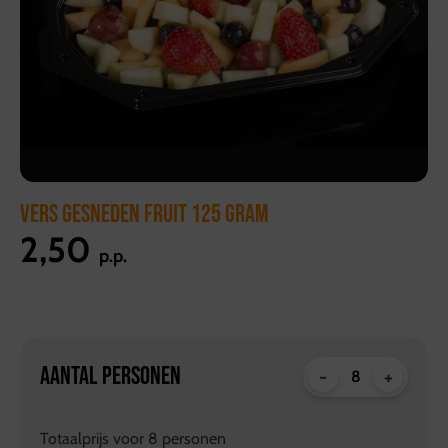
VERS GESNEDEN FRUIT 125 GRAM
2,50
p.p.
AANTAL PERSONEN
-
+
Totaalprijs voor
8
personen