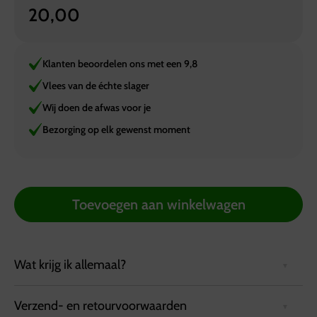
20,00
Klanten beoordelen ons met een 9,8
Vlees van de échte slager
Wij doen de afwas voor je
Bezorging op elk gewenst moment
Toevoegen aan winkelwagen
Wat krijg ik allemaal?
Verzend- en retourvoorwaarden
Te bestellen vanaf 8 personen = 1000 gram