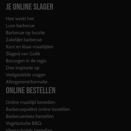
JE ONLINE SLAGER
Hoe werkt het
Luxe barbecue
Barbecue op locatie
Zakelijke barbecue
Kant en klaar maaltijden
Slagerij van Guilik
Bezorgen in de regio
Doe inspiratie op
Veelgestelde vragen
Allergeneninformatie
ONLINE BESTELLEN
Online maaltijd bestellen
Barbecuepakket online bestellen
Barbecuevlees bestellen
Vegetarische BBQ
Vleesschotels bestellen