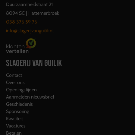
Duurzaamheidstraat 21
8094 SC | Hattemerbroek
038 376 59 76
info@slagerijvanguilik.nl
SLAGERIJ VAN GUILIK
Contact
Over ons
Openingstijden
Aanmelden nieuwsbrief
Geschiedenis
Sponsoring
Kwaliteit
Vacatures
Betalen