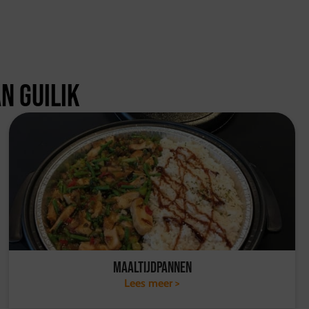
n Guilik
Maaltijdpannen
Lees meer >