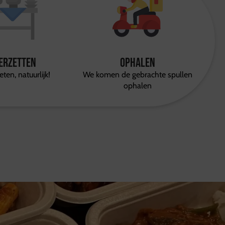
erzetten
Ophalen
ten, natuurlijk!
We komen de gebrachte spullen
ophalen