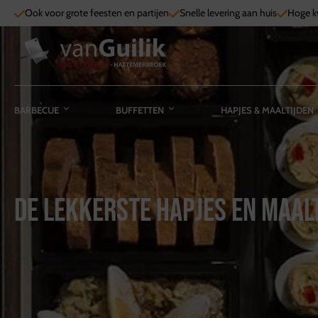
Ook voor grote feesten en partijen
Snelle levering aan huis
Hoge kw
BARBECUE
BUFFETTEN
HAPJES & MAALTIJDEN
De lekkerste hapjes en maal