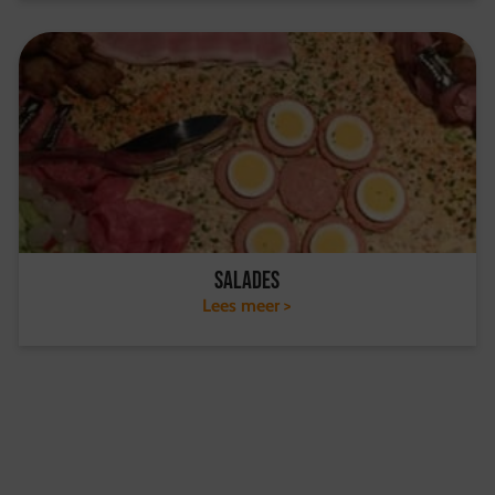
Salades
Lees meer >