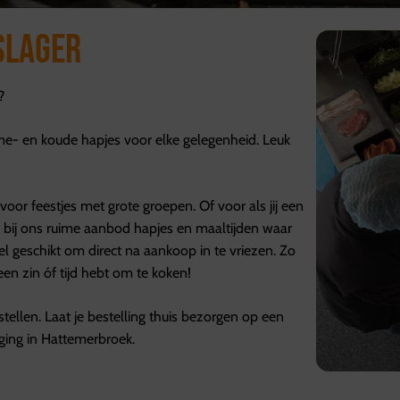
slager
t?
rme- en koude hapjes voor elke gelegenheid. Leuk
oor feestjes met grote groepen. Of voor als jij een
e bij ons ruime aanbod hapjes en maaltijden waar
l geschikt om direct na aankoop in te vriezen. Zo
een zin óf tijd hebt om te koken!
tellen. Laat je bestelling thuis bezorgen op een
ging in Hattemerbroek.