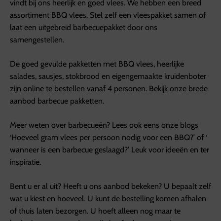
vindt bij ons heerlijk en goed vlees. We hebben een breed
assortiment BBQ vlees. Stel zelf een vleespakket samen of
laat een uitgebreid barbecuepakket door ons
samengestellen.
De goed gevulde pakketten met BBQ vlees, heerlijke
salades, sausjes, stokbrood en eigengemaakte kruidenboter
zijn online te bestellen vanaf 4 personen. Bekijk onze brede
aanbod barbecue pakketten.
Meer weten over barbecueën? Lees ook eens onze blogs
‘Hoeveel gram vlees per persoon nodig voor een BBQ?’ of ‘
wanneer is een barbecue geslaagd?’ Leuk voor ideeën en ter
inspiratie.
Bent u er al uit? Heeft u ons aanbod bekeken? U bepaalt zelf
wat u kiest en hoeveel. U kunt de bestelling komen afhalen
of thuis laten bezorgen. U hoeft alleen nog maar te