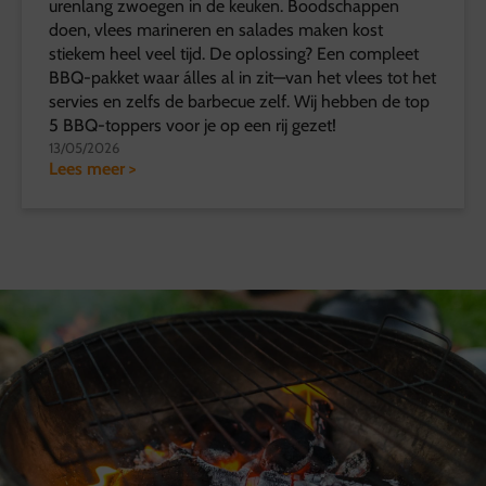
urenlang zwoegen in de keuken. Boodschappen
doen, vlees marineren en salades maken kost
stiekem heel veel tijd. De oplossing? Een compleet
BBQ-pakket waar álles al in zit—van het vlees tot het
servies en zelfs de barbecue zelf. Wij hebben de top
5 BBQ-toppers voor je op een rij gezet!
13/05/2026
Lees meer >