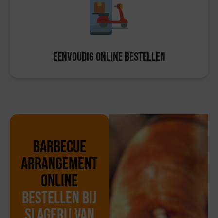
Eenvoudig online bestellen
Barbecue
arrangement
online
bestellen bij
Slagerij van