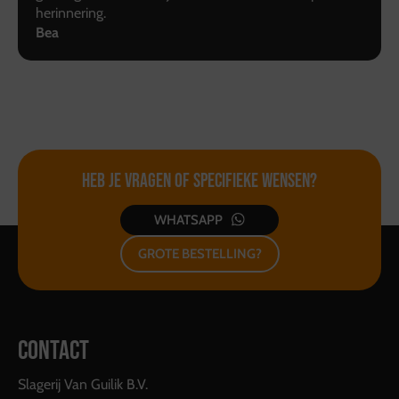
herinnering.
Bea
Heb je vragen of
specifieke wensen?
WHATSAPP
GROTE BESTELLING?
CONTACT
Slagerij Van Guilik B.V.