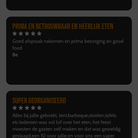
Prima en betrouwbaar en heerlijk eten
Goed afspraak nakomen en prima bezorging en good
food
Be
Super georganiseerd
Alles bij jullie geboekt, tent,barbeque,stoelen,tafels
etc.Iedereen was vol lof over het eten, het feest
moesten de gasten zelf maken en dat was geweldig
geslaagd,een 10 voor jullie.en voor ons een super