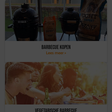
Barbecue kopen
Lees meer >
Vegetarische barbecue