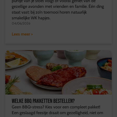
puntje van je stoel volgt of vooral geniet van de
gezellige avonden met vrienden en familie. Één ding
staat vast: bij zo’n toernooi horen natuurlijk
smakelijke WK hapjes.
04/06/2026
Lees meer >
Welke BBQ pakketten bestellen?
Geen BBQ-stress? Kies voor een compleet pakket!
Een geslaagd feestje draait om gezelligheid, niet om