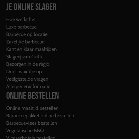
JE ONLINE SLAGER
Hoe werkt het
Luxe barbecue
Barbecue op locatie
Zakelijke barbecue
Kant en klaar maaltijden
Slagerij van Guilik
Bezorgen in de regio
Doe inspiratie op
Veelgestelde vragen
Allergeneninformatie
ONLINE BESTELLEN
Online maaltijd bestellen
Barbecuepakket online bestellen
Barbecuevlees bestellen
Vegetarische BBQ
Vleesschotels bestellen