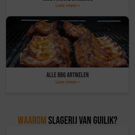
Lees meer >
Alle BBQ artikelen
Lees meer >
Waarom
Slagerij van Guilik?