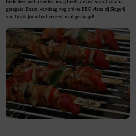
bedenken wat u verder nodig heeft, de rest wordt voor u
geregeld. Bestel vandaag nog online BBQ vlees bij Slagerij
van Guilik. Jouw barbecue is nu al geslaagd!