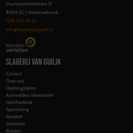
Duurzaamheidstraat 21
8094 SC | Hattemerbroek
038 376 59 76
info@slagerijvanguilik.nl
SLAGERIJ VAN GUILIK
Contact
Over ons
Openingstijden
Aanmelden nieuwsbrief
Geschiedenis
Sponsoring
Kwaliteit
Vacatures
Betalen