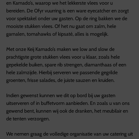
en Kamado’s, waarop we het lekkerste vlees voor u
bereiden. De Ofyr vuurring is een ware eyecatcher en zorgt
voor spektakel onder uw gasten. Op de ring bakken we de
mooiste stukken vlees. Of het nu gaat om zalm, hele
garnalen, tomahawks of kipsaté, alles is mogelijk.
Met onze Keij Kamado’s maken we low and slow de
prachtigste grote stukken vlees voor u klaar, zoals hele
gepekelde buiken, spare rib strengen, diamanthaas of een
hele zalmzijde. Hierbij serveren we passende gegrilde
groenten, frisse salades, de juiste sauzen en kruiden.
Indien gewenst kunnen we dit op bord bij uw gasten
uitserveren of in buffetvorm aanbieden. En zoals u van ons
gewend bent, kunnen wij ook de dranken, het meubilair en
de tenten verzorgen.
We nemen graag de volledige organisatie van uw catering uit