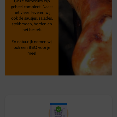
Onze barbecues zijn
geheel compleet! Naast
het vlees, leveren wij
ook de sausjes, salades,
stokbroden, borden en
het bestek.
En natuurlijk nemen wij
ook een BBQ voor je
mee!