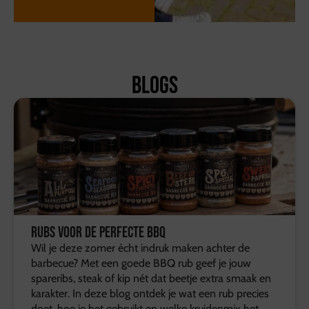
Blogs
Rubs voor de perfecte BBQ
Wil je deze zomer écht indruk maken achter de
barbecue? Met een goede BBQ rub geef je jouw
spareribs, steak of kip nét dat beetje extra smaak en
karakter. In deze blog ontdek je wat een rub precies
doet, hoe je het gebruikt en welke kruidenmix het