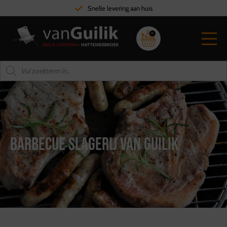
Hoge kwaliteit vlees
0
Barbecue Slagerij van Guilik