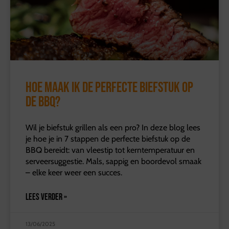
Hoe maak ik de perfecte biefstuk op
de BBQ?
Wil je biefstuk grillen als een pro? In deze blog lees
je hoe je in 7 stappen de perfecte biefstuk op de
BBQ bereidt: van vleestip tot kerntemperatuur en
serveersuggestie. Mals, sappig en boordevol smaak
– elke keer weer een succes.
LEES VERDER »
13/06/2025