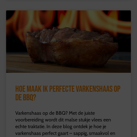
Hoe maak ik perfecte varkenshaas op
de BBQ?
Varkenshaas op de BBQ? Met de juiste
voorbereiding wordt dit malse stukje vlees een
echte traktatie. In deze blog ontdek je hoe je
varkenshaas perfect gaart – sappig, smaakvol en