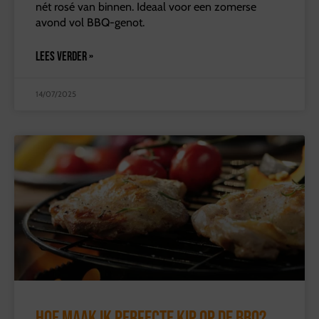
nét rosé van binnen. Ideaal voor een zomerse
avond vol BBQ-genot.
LEES VERDER »
14/07/2025
Hoe maak ik perfecte kip op de BBQ?