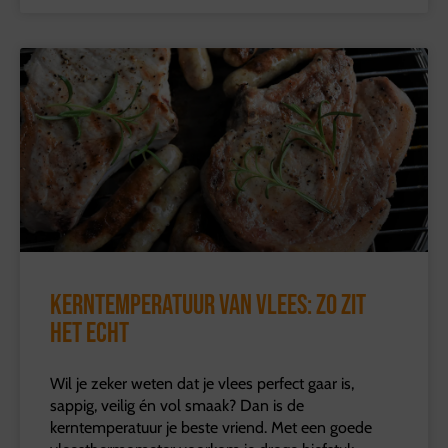
Kerntemperatuur van vlees: zo zit
het echt
Wil je zeker weten dat je vlees perfect gaar is,
sappig, veilig én vol smaak? Dan is de
kerntemperatuur je beste vriend. Met een goede