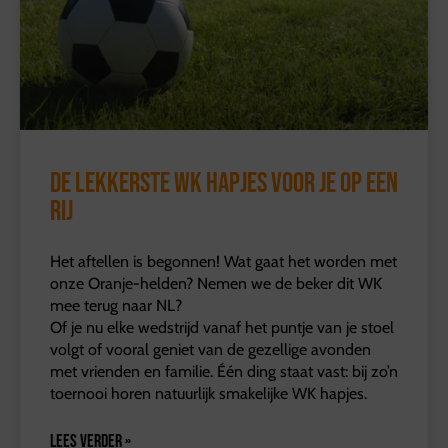
De lekkerste WK hapjes voor je op een
rij
Het aftellen is begonnen! Wat gaat het worden met
onze Oranje-helden? Nemen we de beker dit WK
mee terug naar NL?
Of je nu elke wedstrijd vanaf het puntje van je stoel
volgt of vooral geniet van de gezellige avonden
met vrienden en familie. Één ding staat vast: bij zo’n
toernooi horen natuurlijk smakelijke WK hapjes.
LEES VERDER »