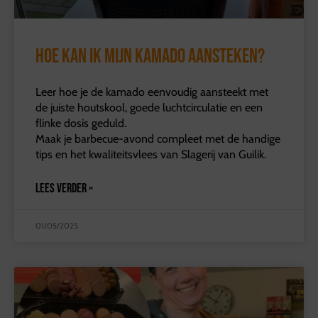
Hoe kan ik mijn kamado aansteken?
Leer hoe je de kamado eenvoudig aansteekt met
de juiste houtskool, goede luchtcirculatie en een
flinke dosis geduld.
Maak je barbecue-avond compleet met de handige
tips en het kwaliteitsvlees van Slagerij van Guilik.
LEES VERDER »
01/05/2025