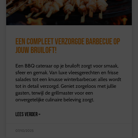
Een compleet verzorgde barbecue op
jouw bruiloft!
Een BBQ cateraar op je bruiloft zorgt voor smaak,
sfeer en gemak. Van luxe vleesgerechten en frisse
salades tot een knusse winterbarbecue: alles wordt
tot in detail verzorgd. Geniet zorgeloos met jullie
gasten, terwijl de grillmaster voor een
onvergetelijke culinaire beleving zorgt.
LEES VERDER »
07/10/2025