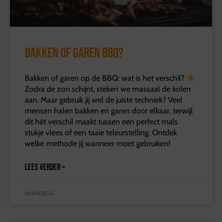
Bakken of garen BBQ?
Bakken of garen op de BBQ: wat is het verschil?
Zodra de zon schijnt, steken we massaal de kolen
aan. Maar gebruik jij wel de juiste techniek? Veel
mensen halen bakken en garen door elkaar, terwijl
dit hét verschil maakt tussen een perfect mals
stukje vlees of een taaie teleurstelling. Ontdek
welke methode jij wanneer moet gebruiken!
LEES VERDER »
16/04/2026