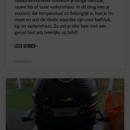
vleesthermometer voorkom je droge biefstuk,
rauwe kip of taaie varkenshaas. In dit blog lees je
waarom die temperatuur zo belangrijk is, hoe je ‘m
meet en wat de ideale waardes zijn voor biefstuk,
kip en varkenshaas. Zo zet je elke keer met een
gerust hart iets heerlijks op tafel!
LEES VERDER »
15/05/2025