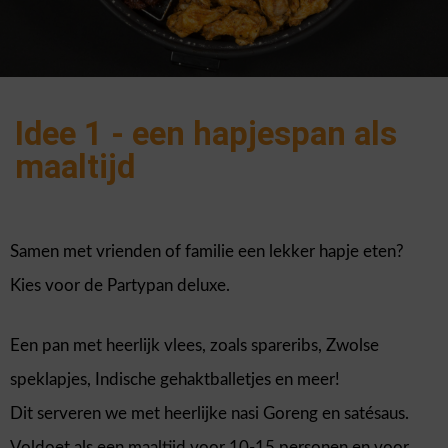
Idee 1 - een hapjespan als
maaltijd
Samen met vrienden of familie een lekker hapje eten?
Kies voor de Partypan deluxe.
Een pan met heerlijk vlees, zoals spareribs, Zwolse
speklapjes, Indische gehaktballetjes en meer!
Dit serveren we met heerlijke nasi Goreng en satésaus.
Voldoet als een maaltijd voor 10-15 personen en voor