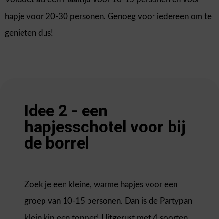
hapje voor 20-30 personen. Genoeg voor iedereen om te
genieten dus!
Idee 2 - een
hapjesschotel voor bij
de borrel
Zoek je een kleine, warme hapjes voor een
groep van 10-15 personen. Dan is de Partypan
klein kip een topper! Uitgerust met 4 soorten