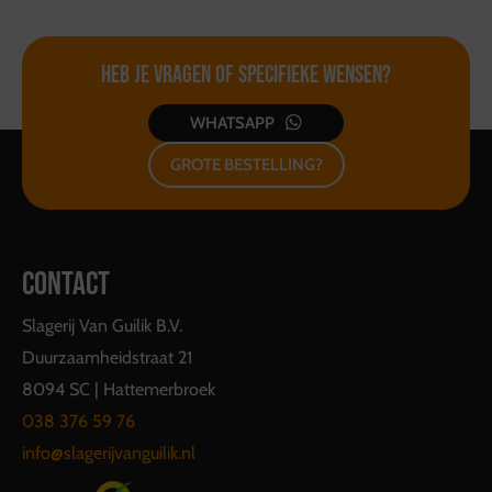
Heb je vragen of
specifieke wensen?
WHATSAPP
GROTE BESTELLING?
CONTACT
Slagerij Van Guilik B.V.
Duurzaamheidstraat 21
8094 SC | Hattemerbroek
038 376 59 76
info@slagerijvanguilik.nl