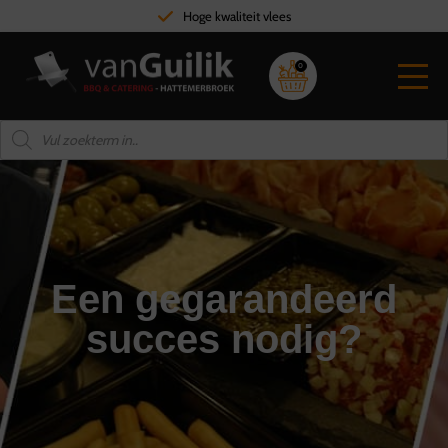
Hoge kwaliteit vlees
0
Een gegarandeerd
succes nodig?