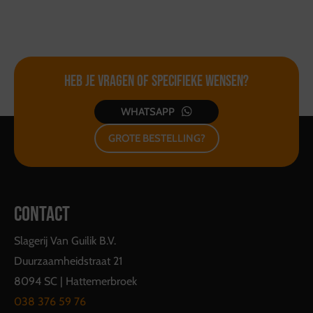
Heb je vragen of
specifieke wensen?
WHATSAPP
GROTE BESTELLING?
CONTACT
Slagerij Van Guilik B.V.
Duurzaamheidstraat 21
8094 SC | Hattemerbroek
038 376 59 76