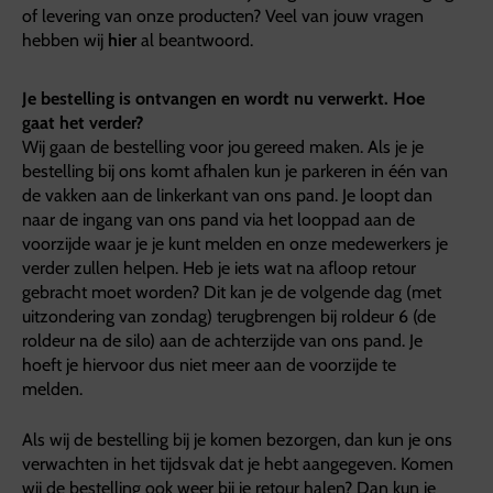
of levering van onze producten? Veel van jouw vragen
hebben wij
hier
al beantwoord.
Je bestelling is ontvangen en wordt nu verwerkt. Hoe
gaat het verder?
Wij gaan de bestelling voor jou gereed maken. Als je je
bestelling bij ons komt afhalen kun je parkeren in één van
de vakken aan de linkerkant van ons pand. Je loopt dan
naar de ingang van ons pand via het looppad aan de
voorzijde waar je je kunt melden en onze medewerkers je
verder zullen helpen. Heb je iets wat na afloop retour
gebracht moet worden? Dit kan je de volgende dag (met
uitzondering van zondag) terugbrengen bij roldeur 6 (de
roldeur na de silo) aan de achterzijde van ons pand. Je
hoeft je hiervoor dus niet meer aan de voorzijde te
melden.
Als wij de bestelling bij je komen bezorgen, dan kun je ons
verwachten in het tijdsvak dat je hebt aangegeven. Komen
wij de bestelling ook weer bij je retour halen? Dan kun je