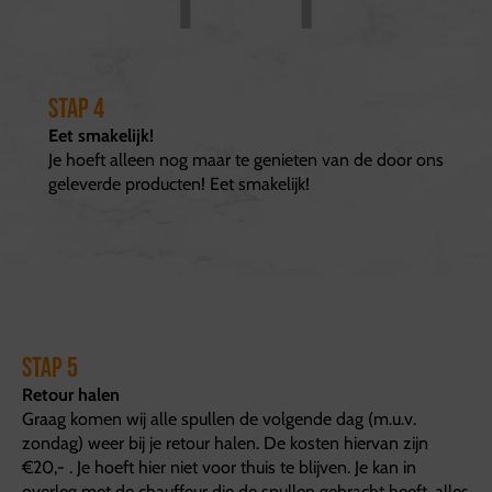
Stap 4
Eet smakelijk!
Je hoeft alleen nog maar te genieten van de door ons
geleverde producten! Eet smakelijk!
Stap 5
Retour halen
Graag komen wij alle spullen de volgende dag (m.u.v.
zondag) weer bij je retour halen. De kosten hiervan zijn
€20,- . Je hoeft hier niet voor thuis te blijven. Je kan in
overleg met de chauffeur die de spullen gebracht heeft, alles