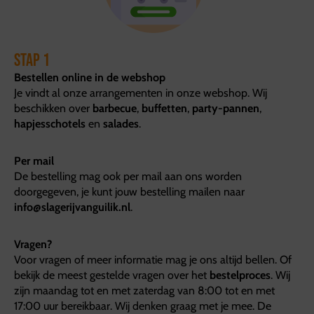
Stap 1
Bestellen online in de webshop
Je vindt al onze arrangementen in onze webshop. Wij
beschikken over
barbecue
,
buffetten
,
party-pannen
,
hapjesschotels
en
salades
.
Per mail
De bestelling mag ook per mail aan ons worden
doorgegeven, je kunt jouw bestelling mailen naar
info@slagerijvanguilik.nl
.
Vragen?
Voor vragen of meer informatie mag je ons altijd bellen. Of
bekijk de meest gestelde vragen over het
bestelproces
. Wij
zijn maandag tot en met zaterdag van 8:00 tot en met
17:00 uur bereikbaar. Wij denken graag met je mee. De