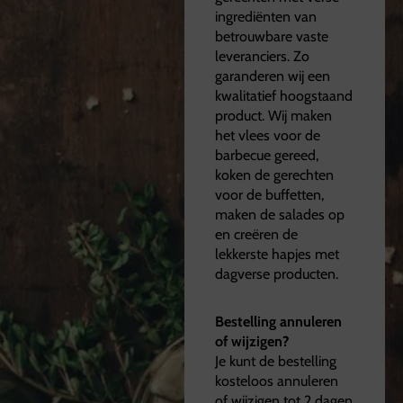
ingrediënten van
betrouwbare vaste
leveranciers. Zo
garanderen wij een
kwalitatief hoogstaand
product. Wij maken
het vlees voor de
barbecue gereed,
koken de gerechten
voor de buffetten,
maken de salades op
en creëren de
lekkerste hapjes met
dagverse producten.
Bestelling annuleren
of wijzigen?
Je kunt de bestelling
kosteloos annuleren
of wijzigen tot 2 dagen