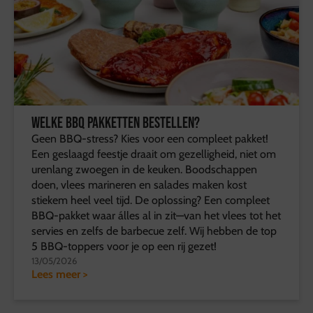
Welke BBQ pakketten bestellen?
Geen BBQ-stress? Kies voor een compleet pakket!
Een geslaagd feestje draait om gezelligheid, niet om
urenlang zwoegen in de keuken. Boodschappen
doen, vlees marineren en salades maken kost
stiekem heel veel tijd. De oplossing? Een compleet
BBQ-pakket waar álles al in zit—van het vlees tot het
servies en zelfs de barbecue zelf. Wij hebben de top
5 BBQ-toppers voor je op een rij gezet!
13/05/2026
Lees meer >