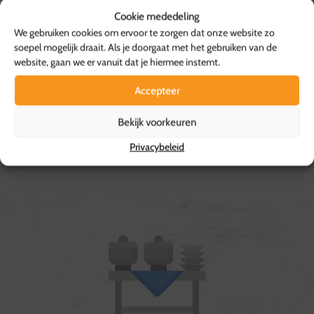
dishes op de door jou gewenste plek. Je hebt er dus
Cookie mededeling
helemaal geen werk aan!
We gebruiken cookies om ervoor te zorgen dat onze website zo
soepel mogelijk draait. Als je doorgaat met het gebruiken van de
website, gaan we er vanuit dat je hiermee instemt.
Accepteer
Bekijk voorkeuren
Privacybeleid