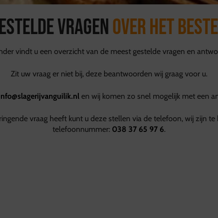
estelde vragen
over het best
nder vindt u een overzicht van de meest gestelde vragen en antw
Zit uw vraag er niet bij, deze beantwoorden wij graag voor u.
info@slagerijvanguilik.nl
en wij komen zo snel mogelijk met een a
ringende vraag heeft kunt u deze stellen via de telefoon, wij zijn te
telefoonnummer:
038 37 65 97 6
.