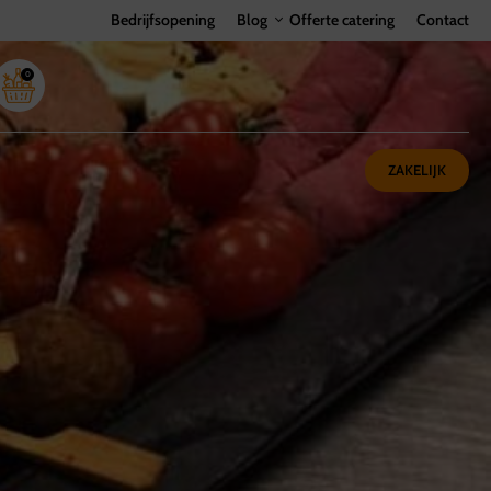
Bedrijfsopening
Blog
Offerte catering
Contact
0
ZAKELIJK