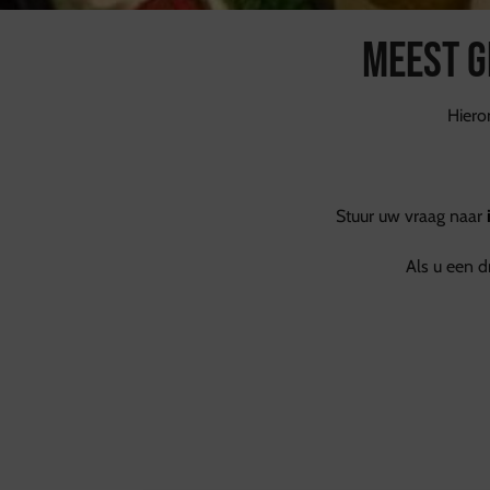
Meest g
Hiero
Stuur uw vraag naar
Als u een d