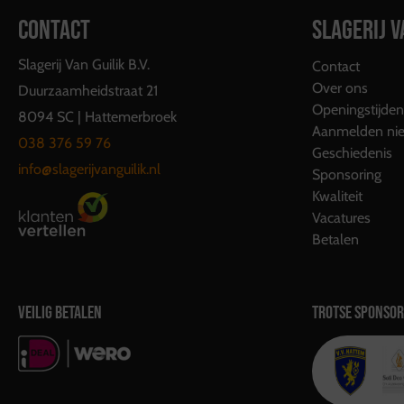
CONTACT
SLAGERIJ V
Slagerij Van Guilik B.V.
Contact
Over ons
Duurzaamheidstraat 21
Openingstijden
8094 SC | Hattemerbroek
Aanmelden nie
038 376 59 76
Geschiedenis
info@slagerijvanguilik.nl
Sponsoring
Kwaliteit
Vacatures
Betalen
VEILIG BETALEN
TROTSE SPONSOR