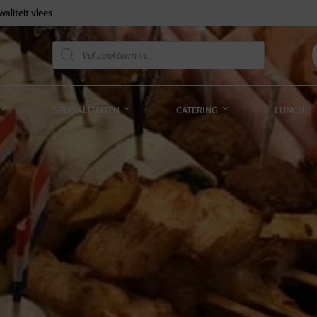
aliteit vlees
SPECIALITEITEN
CATERING
LUNCH