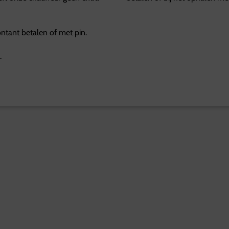
contant betalen of met pin.
.