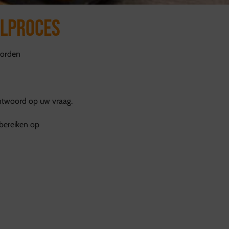
elproces
oorden
ntwoord op uw vraag.
 bereiken op