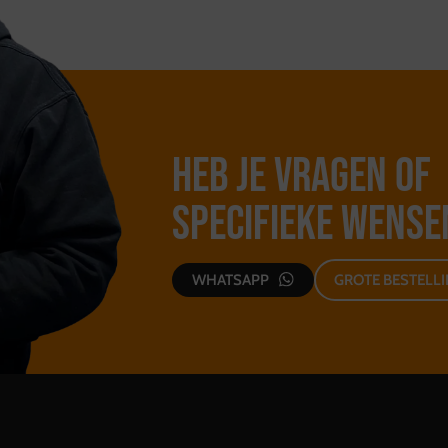
Heb je vragen of
specifieke wense
WHATSAPP
GROTE BESTELL