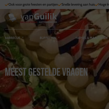
Ook voor grote feesten en partijen
Snelle levering aan huis
Hoge kw
BARBECUE
BUFFETTEN
HAPJES & MAALTIJDEN
Meest gestelde vragen