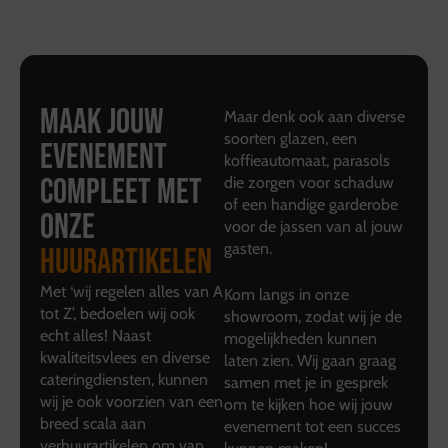
Maak jouw
Maar denk ook aan diverse
soorten glazen, een
evenement
koffieautomaat, parasols
compleet met
die zorgen voor schaduw
of een handige garderobe
onze
voor de jassen van al jouw
gasten.
huurartikelen
Met ‘wij regelen alles van A
Kom langs in onze
tot Z’, bedoelen wij ook
showroom, zodat wij je de
echt alles! Naast
mogelijkheden kunnen
kwaliteitsvlees en diverse
laten zien. Wij gaan graag
cateringdiensten, kunnen
samen met je in gesprek
wij je ook voorzien van een
om te kijken hoe wij jouw
breed scala aan
evenement tot een succes
verhuurartikelen om van