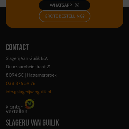
WHATSAPP
GROTE BESTELLING?
CONTACT
Slagerij Van Guilik B.V.
Duurzaamheidstraat 21
8094 SC | Hattemerbroek
038 376 59 76
info@slagerijvanguilik.nl
SLAGERIJ VAN GUILIK