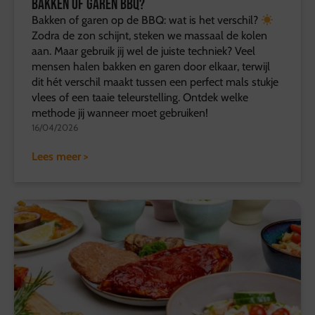
Bakken of garen BBQ?
Bakken of garen op de BBQ: wat is het verschil?
Zodra de zon schijnt, steken we massaal de kolen
aan. Maar gebruik jij wel de juiste techniek? Veel
mensen halen bakken en garen door elkaar, terwijl
dit hét verschil maakt tussen een perfect mals stukje
vlees of een taaie teleurstelling. Ontdek welke
methode jij wanneer moet gebruiken!
16/04/2026
Lees meer >