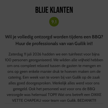
Blije klanten
9.1
Wil je volledig ontzorgd worden tijdens een BBQ?
Huur de professionals van van Guilik in!!
Zaterdag 11 juli 2026 hadden we een tuinfeest voor bijna
100 personen georganiseerd. We wilden alle vrijheid hebben
om ons compleet relaxed tussen de gasten te mengen en
ons op geen enkele manier druk te hoeven maken om de
catering. Een week van te voren bij van Guilik op de zaak
alles goed doorgesproken. Werkelijk alles werd voor ons
geregeld. Ook het personeel wat voor ons de BBQ
verzorgde was helemaal TOP!! Wat ons betreft een DIKKE
VETTE CHAPEAU voor team van Guilik. BEDANKT!!