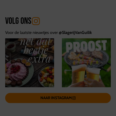
Volg ons
Voor de laatste nieuwtjes over
@SlagerijVanGuilik
NAAR INSTAGRAM