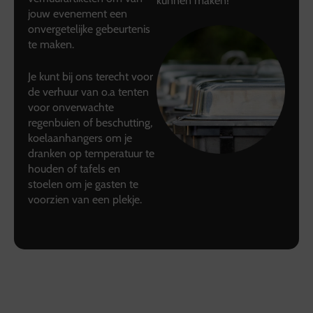
kunnen maken!
jouw evenement een
onvergetelijke gebeurtenis
te maken.
Je kunt bij ons terecht voor
de verhuur van o.a tenten
voor onverwachte
regenbuien of beschutting,
koelaanhangers om je
dranken op temperatuur te
houden of tafels en
stoelen om je gasten te
voorzien van een plekje.