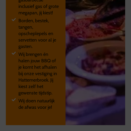
inclusief gas of grote
megapan, jij kiest!
Borden, bestek,
tangen,
opscheplepels en
servetten voor al je
gasten.
Wij brengen én
halen jouw BBQ of
je komt het afhalen
bij onze vestiging in
Hattemerbroek. Jij
kiest zelf het
gewenste tijdstip.
Wij doen natuurlijk
de afwas voor je!