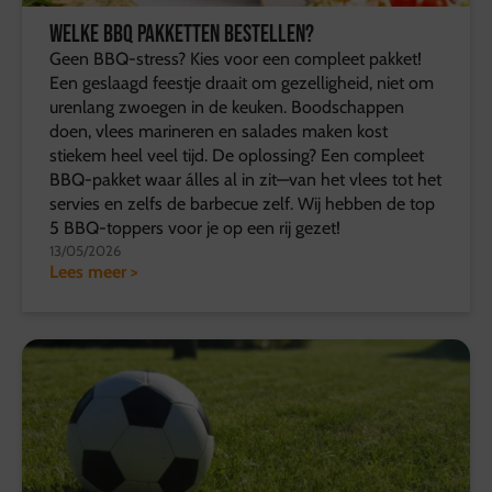
Welke BBQ pakketten bestellen?
Geen BBQ-stress? Kies voor een compleet pakket!
Een geslaagd feestje draait om gezelligheid, niet om
urenlang zwoegen in de keuken. Boodschappen
doen, vlees marineren en salades maken kost
stiekem heel veel tijd. De oplossing? Een compleet
BBQ-pakket waar álles al in zit—van het vlees tot het
servies en zelfs de barbecue zelf. Wij hebben de top
5 BBQ-toppers voor je op een rij gezet!
13/05/2026
Lees meer >