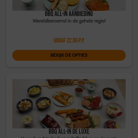
BBQ All-in aanbieding
Wereldberoemd in de gehele regio!
Vanaf
22,00
p.p.
BEKIJK DE OPTIES
BBQ All-In de Luxe