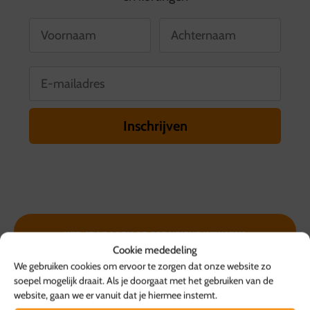
Voornaam
Achternaam
E-mailadres
Inschrijven
Heb je vragen of
specifieke wensen?
Cookie mededeling
We gebruiken cookies om ervoor te zorgen dat onze website zo
WHATSAPP
soepel mogelijk draait. Als je doorgaat met het gebruiken van de
GROTE BESTELLING?
website, gaan we er vanuit dat je hiermee instemt.