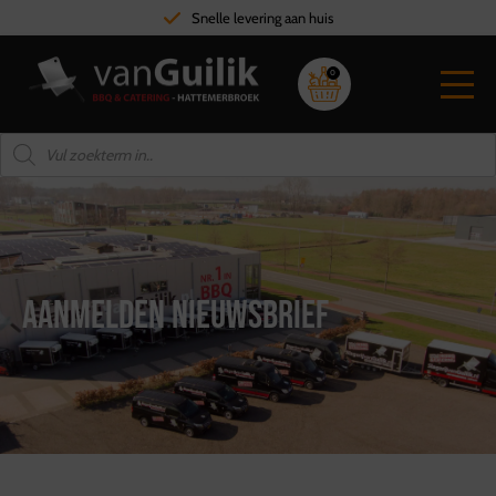
Snelle levering aan huis
0
Aanmelden nieuwsbrief