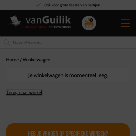
Ook voor grote feesten en partijen
0
Home
/
Winkelwagen
Je winkelwagen is momenteel leeg.
Terug naar winkel
Heb je vragen of
specifieke wensen?