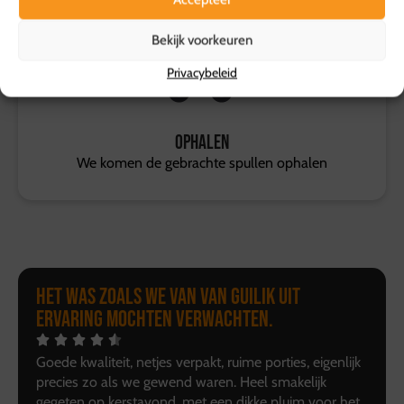
Neerzetten
En genieten, natuurlijk!
Bekijk voorkeuren
Privacybeleid
Ophalen
We komen de gebrachte spullen ophalen
Het was zoals we van van Guilik uit
ervaring mochten verwachten.
Goede kwaliteit, netjes verpakt, ruime porties, eigenlijk
precies zo als we gewend waren. Heel smakelijk
gegeten op kerstavond, met een dikke pluim voor het