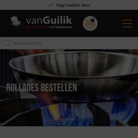
Hoge kwaliteit vlees
0
Rollades bestellen