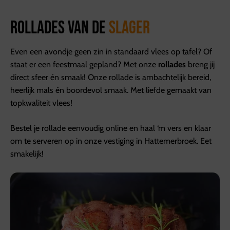
Rollades van de
slager
Even een avondje geen zin in standaard vlees op tafel? Of
staat er een feestmaal gepland? Met onze
rollades
breng jij
direct sfeer én smaak! Onze rollade is ambachtelijk bereid,
heerlijk mals én boordevol smaak. Met liefde gemaakt van
topkwaliteit vlees!
Bestel je rollade eenvoudig online en haal ‘m vers en klaar
om te serveren op in onze vestiging in Hattemerbroek. Eet
smakelijk!