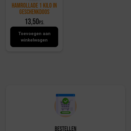
Hamrollade 1 kilo in
geschenkdoos
13,50
p.s.
Toevoegen aan
winkelwagen
Bestellen