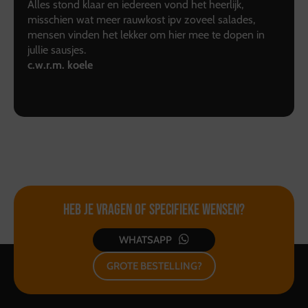
Alles stond klaar en iedereen vond het heerlijk,
misschien wat meer rauwkost ipv zoveel salades,
mensen vinden het lekker om hier mee te dopen in
jullie sausjes.
c.w.r.m. koele
Heb je vragen of
specifieke wensen?
WHATSAPP
GROTE BESTELLING?