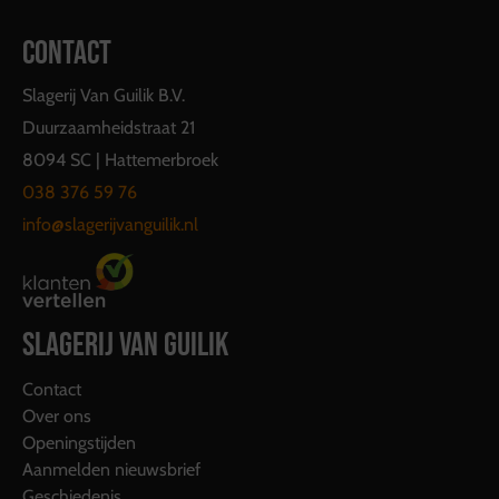
CONTACT
Slagerij Van Guilik B.V.
Duurzaamheidstraat 21
8094 SC | Hattemerbroek
038 376 59 76
info@slagerijvanguilik.nl
SLAGERIJ VAN GUILIK
Contact
Over ons
Openingstijden
Aanmelden nieuwsbrief
Geschiedenis