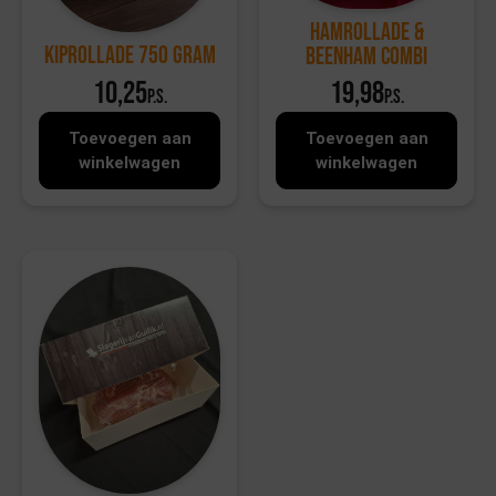
Hamrollade &
Kiprollade 750 gram
Beenham Combi
10,25
19,98
p.s.
p.s.
Toevoegen aan
Toevoegen aan
winkelwagen
winkelwagen