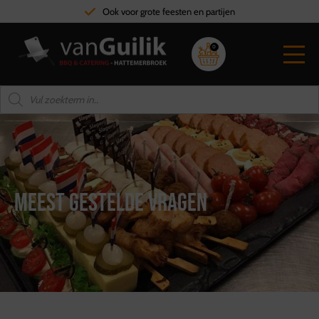
Ook voor grote feesten en partijen
0
Meest gestelde vragen