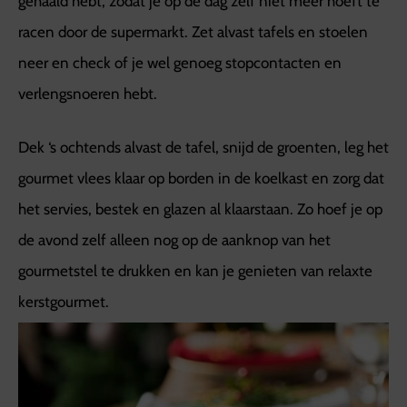
gehaald hebt, zodat je op de dag zelf niet meer hoeft te
racen door de supermarkt. Zet alvast tafels en stoelen
neer en check of je wel genoeg stopcontacten en
verlengsnoeren hebt.
Dek ‘s ochtends alvast de tafel, snijd de groenten, leg het
gourmet vlees klaar op borden in de koelkast en zorg dat
het servies, bestek en glazen al klaarstaan. Zo hoef je op
de avond zelf alleen nog op de aanknop van het
gourmetstel te drukken en kan je genieten van relaxte
kerstgourmet.