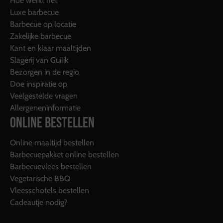
Hoe werkt het
Luxe barbecue
Barbecue op locatie
Zakelijke barbecue
Kant en klaar maaltijden
Slagerij van Guilik
Bezorgen in de regio
Doe inspiratie op
Veelgestelde vragen
Allergeneninformatie
ONLINE BESTELLEN
Online maaltijd bestellen
Barbecuepakket online bestellen
Barbecuevlees bestellen
Vegetarische BBQ
Vleesschotels bestellen
Cadeautje nodig?