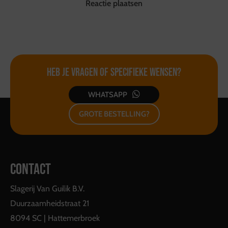
Heb je vragen of
specifieke wensen?
WHATSAPP
GROTE BESTELLING?
CONTACT
Slagerij Van Guilik B.V.
Duurzaamheidstraat 21
8094 SC | Hattemerbroek