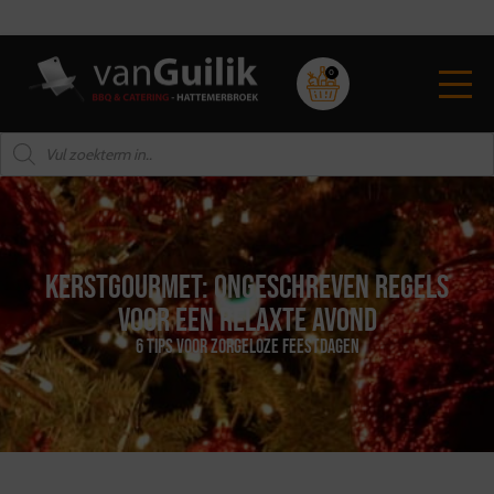
Snelle levering aan huis
0
Kerstgourmet: ongeschreven regels
voor een relaxte avond
6 tips voor zorgeloze feestdagen