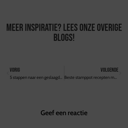
Meer inspiratie? Lees onze overige
blogs!
vorig
volgende
5 stappen naar een geslaagde kerstborrel met Slagerij van Guilik
Beste stamppot recepten met vlees
Geef een reactie