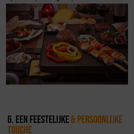
6. Een feestelijke
& persoonlijke
touche