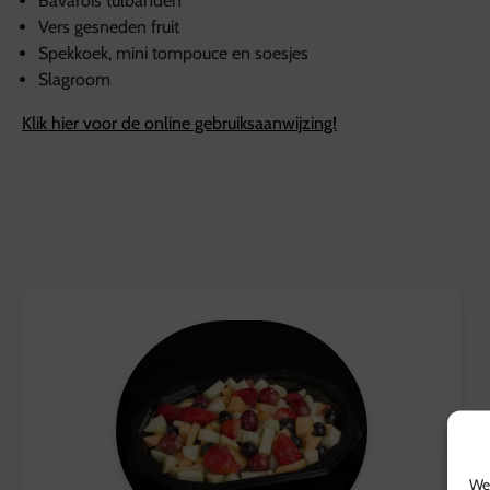
Bavarois tulbanden
Vers gesneden fruit
Spekkoek, mini tompouce en soesjes
Slagroom
Klik hier voor de online gebruiksaanwijzing!
We 