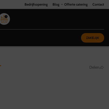
Bedrijfsopening
Blog
Offerte catering
Contact
0
ZAKELIJK
T
Delen