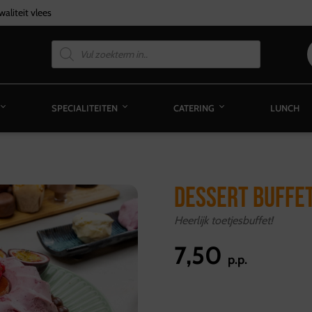
aliteit vlees
SPECIALITEITEN
CATERING
LUNCH
DESSERT BUFFE
Heerlijk toetjesbuffet!
7,50
p.p.