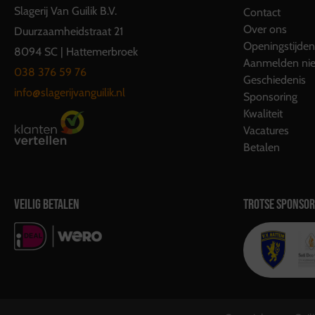
Slagerij Van Guilik B.V.
Contact
Over ons
Duurzaamheidstraat 21
Openingstijden
8094 SC | Hattemerbroek
Aanmelden nie
038 376 59 76
Geschiedenis
info@slagerijvanguilik.nl
Sponsoring
Kwaliteit
Vacatures
Betalen
VEILIG BETALEN
TROTSE SPONSOR