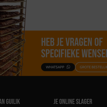
Heb je vragen of
specifieke wense
WHATSAPP
GROTE BESTELL
AN GUILIK
JE ONLINE SLAGER