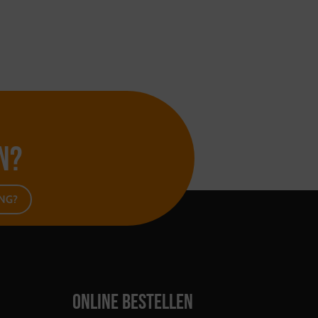
n?
ING?
ONLINE BESTELLEN