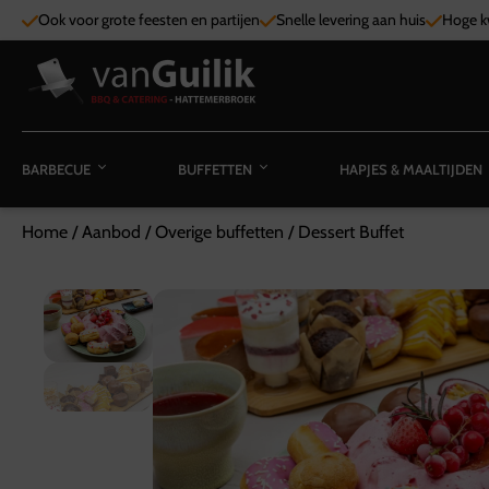
Ook voor grote feesten en partijen
Snelle levering aan huis
Hoge kw
BARBECUE
BUFFETTEN
HAPJES & MAALTIJDEN
Home
/
Aanbod
/
Overige buffetten
/
Dessert Buffet