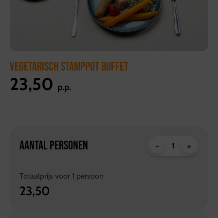
VEGETARISCH STAMPPOT BUFFET
23,50
p.p.
AANTAL PERSONEN
-
+
Totaalprijs voor
1
persoon
23,50