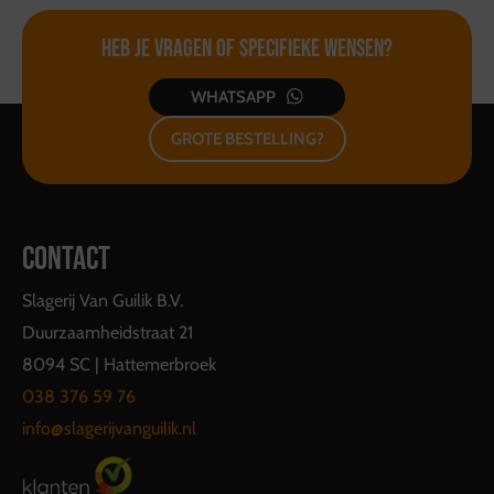
Heb je vragen of
specifieke wensen?
WHATSAPP
GROTE BESTELLING?
CONTACT
Slagerij Van Guilik B.V.
Duurzaamheidstraat 21
8094 SC | Hattemerbroek
038 376 59 76
info@slagerijvanguilik.nl