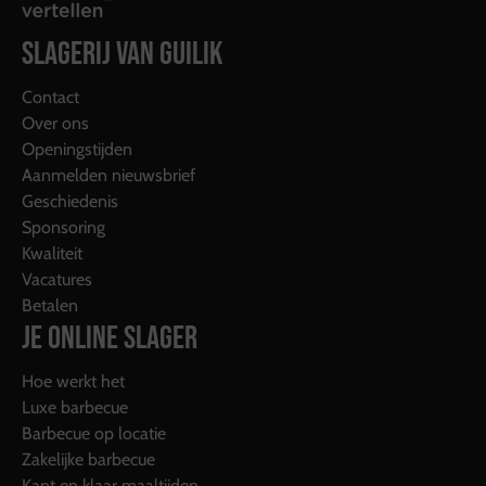
SLAGERIJ VAN GUILIK
Contact
Over ons
Openingstijden
Aanmelden nieuwsbrief
Geschiedenis
Sponsoring
Kwaliteit
Vacatures
Betalen
JE ONLINE SLAGER
Hoe werkt het
Luxe barbecue
Barbecue op locatie
Zakelijke barbecue
Kant en klaar maaltijden