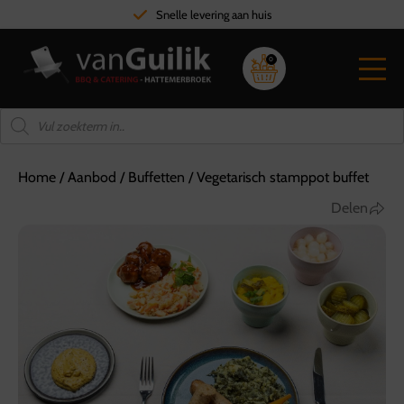
Snelle levering aan huis
0
Home
/
Aanbod
/
Buffetten
/
Vegetarisch stamppot buffet
Delen