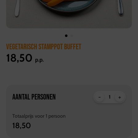
VEGETARISCH STAMPPOT BUFFET
18,50
p.p.
AANTAL PERSONEN
-
+
Totaalprijs voor
1
persoon
18,50