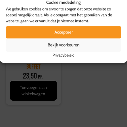
Cookie mededeling
We gebruiken cookies om ervoor te zorgen dat onze website zo
soepel mogelijk draait. Als je doorgaat met het gebruiken van de
website, gaan we er vanuit dat je hiermee instemt.
Accepteer
Bekijk voorkeuren
Privacybeleid
Vegetarisch stamppot
buffet
23,50
p.p.
Toevoegen aan
winkelwagen