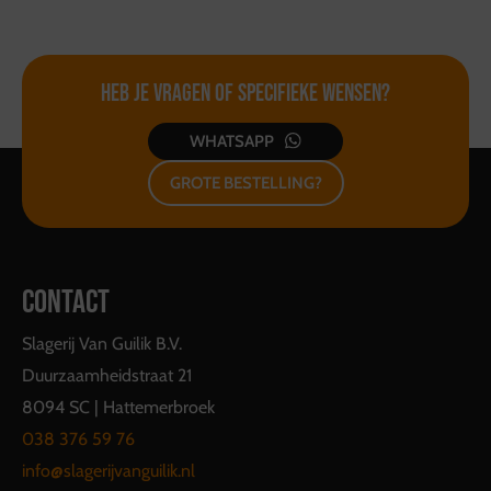
Heb je vragen of
specifieke wensen?
WHATSAPP
GROTE BESTELLING?
CONTACT
Slagerij Van Guilik B.V.
Duurzaamheidstraat 21
8094 SC | Hattemerbroek
038 376 59 76
info@slagerijvanguilik.nl