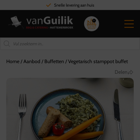
Snelle levering aan huis
0
Home
/
Aanbod
/
Buffetten
/
Vegetarisch stamppot buffet
Delen