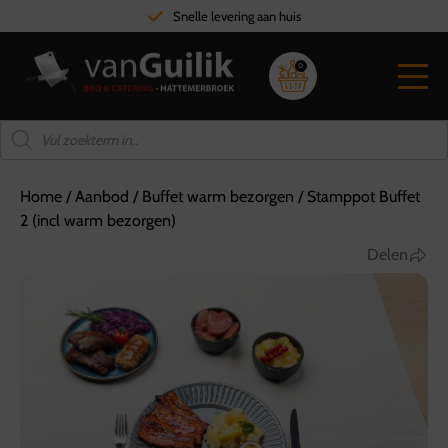
Snelle levering aan huis
0
Home
/
Aanbod
/
Buffet warm bezorgen
/
Stamppot Buffet
2 (incl warm bezorgen)
Delen