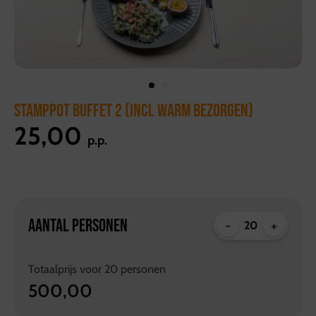
STAMPPOT BUFFET 2 (INCL WARM BEZORGEN)
25,00
p.p.
AANTAL PERSONEN
-
+
Totaalprijs voor
20
personen
500,00