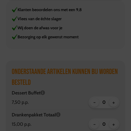
Klanten beoordelen ons met een 9,8
Vlees van de échte slager
Wij doen de afwas voor je
Bezorging op elk gewenst moment
ONDERSTAANDE ARTIKELEN KUNNEN BIJ WORDEN
BESTELD
Dessert Buffet
-
+
7,50 p.p.
Drankenpakket Totaal
-
+
15,00 p.p.