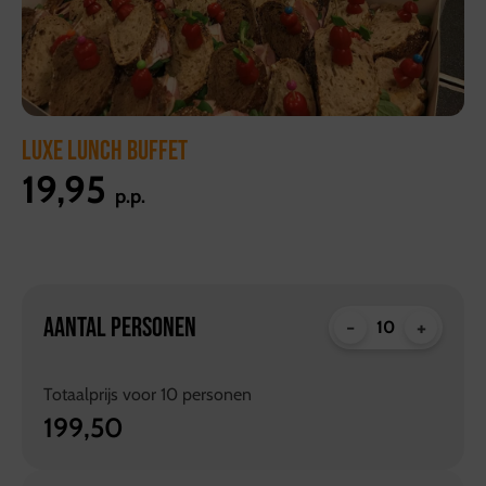
LUXE LUNCH BUFFET
19,95
p.p.
AANTAL PERSONEN
-
+
Totaalprijs voor
10
personen
199,50