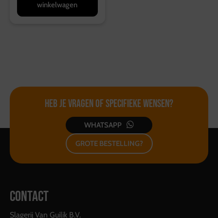
winkelwagen
Heb je vragen of
specifieke wensen?
WHATSAPP
GROTE BESTELLING?
CONTACT
Slagerij Van Guilik B.V.