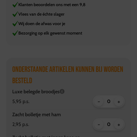
Klanten beoordelen ons met een 9,8
Vlees van de échte slager
Wij doen de afwas voor je
Bezorging op elk gewenst moment
ONDERSTAANDE ARTIKELEN KUNNEN BIJ WORDEN
BESTELD
Luxe belegde broodjes
-
+
5,95 p.s.
Zacht bolletje met ham
-
+
2,95 p.s.