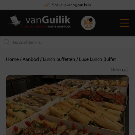
Snelle levering aan huis
0
Home
/
Aanbod
/
Lunch buffetten
/
Luxe Lunch Buffet
Delen