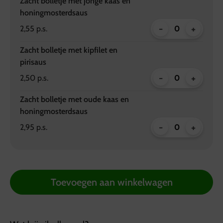
Zacht bolletje met jonge kaas en
honingmosterdsaus
-
+
2,55 p.s.
Zacht bolletje met kipfilet en
pirisaus
-
+
2,50 p.s.
Zacht bolletje met oude kaas en
honingmosterdsaus
-
+
2,95 p.s.
Toevoegen aan winkelwagen