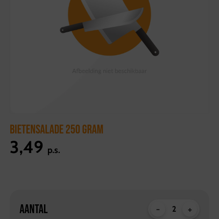
BIETENSALADE 250 GRAM
3,49
p.s.
AANTAL
-
+