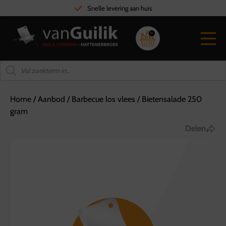
Snelle levering aan huis
0
Home
/
Aanbod
/
Barbecue los vlees
/
Bietensalade 250
gram
Delen