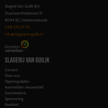
Slagerij Van Guilik B.V.
Duurzaamheidstraat 21
8094 SC | Hattemerbroek
038 376 59 76
info@slagerijvanguilik.nl
SLAGERIJ VAN GUILIK
Contact
Over ons
Openingstijden
Aanmelden nieuwsbrief
Geschiedenis
Sponsoring
Kwaliteit