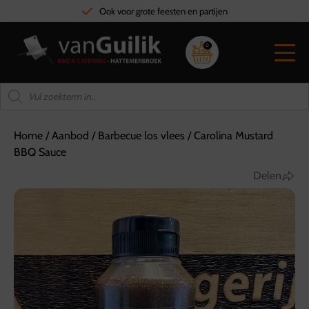
Ook voor grote feesten en partijen
0
Home
/
Aanbod
/
Barbecue los vlees
/
Carolina Mustard
BBQ Sauce
Delen