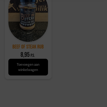
Beef of Steak Rub
8,95
p.s.
Toevoegen aan
winkelwagen