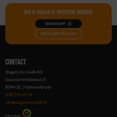
Heb je vragen of
specifieke wensen?
WHATSAPP
GROTE BESTELLING?
CONTACT
Slagerij Van Guilik B.V.
Duurzaamheidstraat 21
8094 SC | Hattemerbroek
038 376 59 76
info@slagerijvanguilik.nl