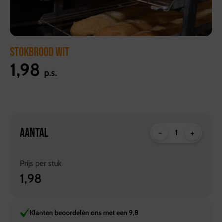
STOKBROOD WIT
1,98
p.s.
AANTAL
-
+
Prijs per
stuk
1,98
Klanten beoordelen ons met een 9,8