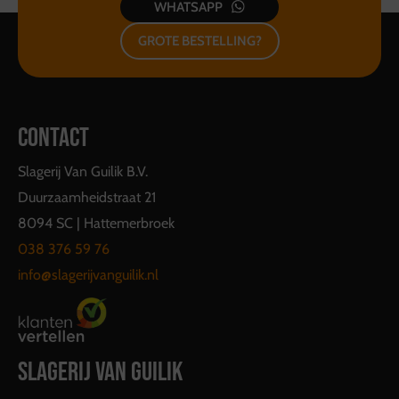
WHATSAPP
GROTE BESTELLING?
CONTACT
Slagerij Van Guilik B.V.
Duurzaamheidstraat 21
8094 SC | Hattemerbroek
038 376 59 76
info@slagerijvanguilik.nl
SLAGERIJ VAN GUILIK