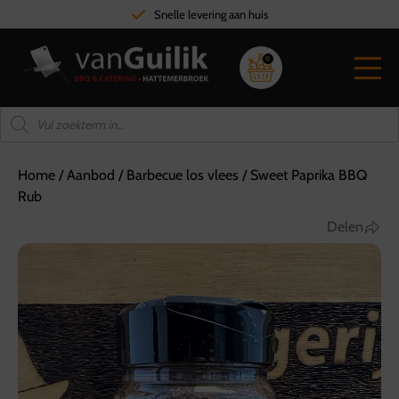
Snelle levering aan huis
0
Home
/
Aanbod
/
Barbecue los vlees
/
Sweet Paprika BBQ
Rub
Delen