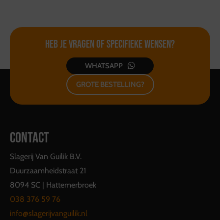
Heb je vragen of
specifieke wensen?
WHATSAPP
GROTE BESTELLING?
CONTACT
Slagerij Van Guilik B.V.
Duurzaamheidstraat 21
8094 SC | Hattemerbroek
038 376 59 76
info@slagerijvanguilik.nl