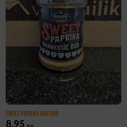
SWEET PAPRIKA BBQ RUB
8,95
p.s.