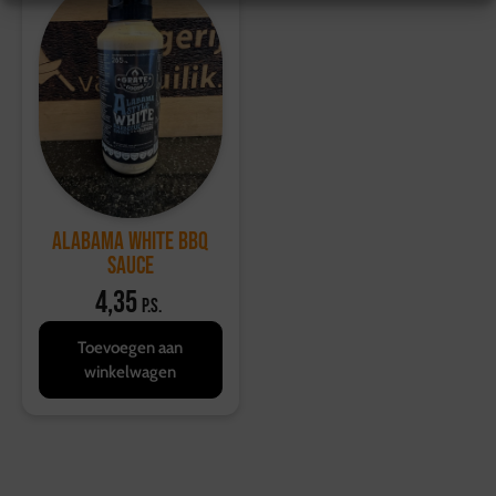
Alabama White BBQ
Sauce
4,35
p.s.
Toevoegen aan
winkelwagen