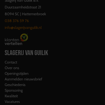
Slagerij Van Guilik B.V.
Duurzaamheidstraat 21
8094 SC | Hattemerbroek
038 376 59 76
info@slagerijvanguilik.nl
SLAGERIJ VAN GUILIK
Contact
Over ons
Openingstijden
Aanmelden nieuwsbrief
Geschiedenis
Sponsoring
Kwaliteit
Vacatures