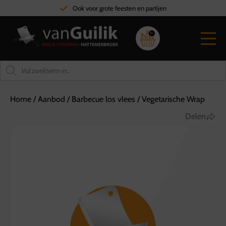
Ook voor grote feesten en partijen
0
Home
/
Aanbod
/
Barbecue los vlees
/
Vegetarische Wrap
Delen