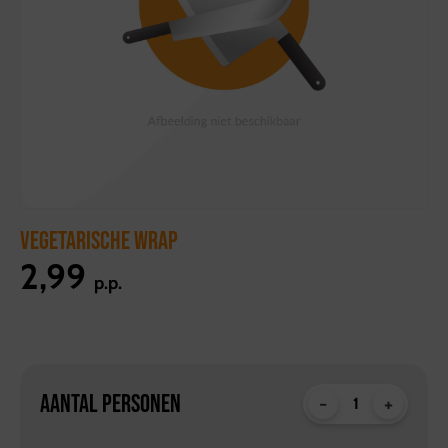
VEGETARISCHE WRAP
2,99
p.p.
AANTAL PERSONEN
-
+