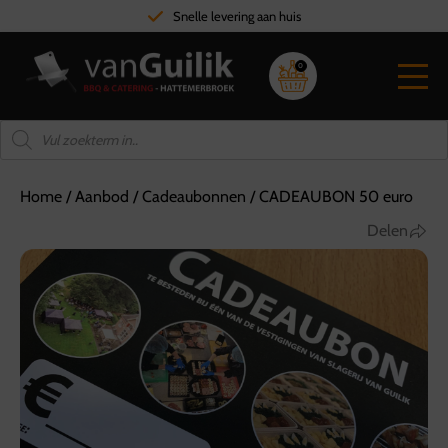
Snelle levering aan huis
0
Home
/
Aanbod
/
Cadeaubonnen
/
CADEAUBON 50 euro
Delen