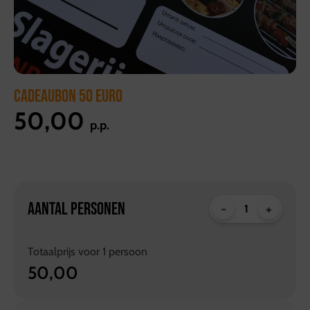
CADEAUBON 50 EURO
50,00
p.p.
AANTAL PERSONEN
-
+
Totaalprijs voor
1
persoon
50,00