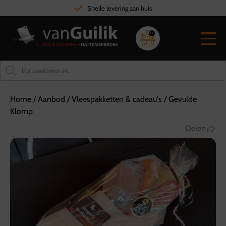
Snelle levering aan huis
0
Home
/
Aanbod
/
Vleespakketten & cadeau's
/
Gevulde
Klomp
Delen