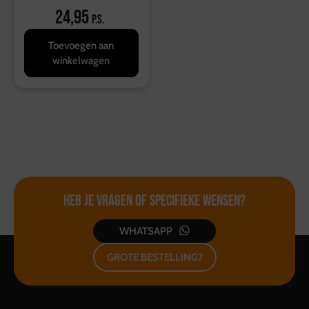
24,95
p.s.
Toevoegen aan
winkelwagen
Heb je vragen of
specifieke wensen?
WHATSAPP
GROTE BESTELLING?