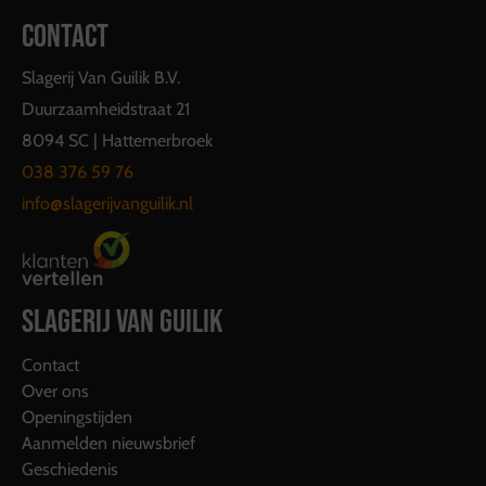
CONTACT
Slagerij Van Guilik B.V.
Duurzaamheidstraat 21
8094 SC | Hattemerbroek
038 376 59 76
info@slagerijvanguilik.nl
SLAGERIJ VAN GUILIK
Contact
Over ons
Openingstijden
Aanmelden nieuwsbrief
Geschiedenis