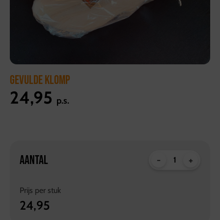
GEVULDE KLOMP
24,95
p.s.
AANTAL
-
+
Prijs per
stuk
24,95