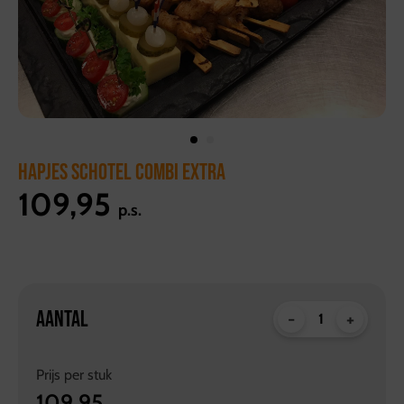
HAPJES SCHOTEL COMBI EXTRA
109,95
p.s.
AANTAL
-
+
Prijs per
stuk
109,95