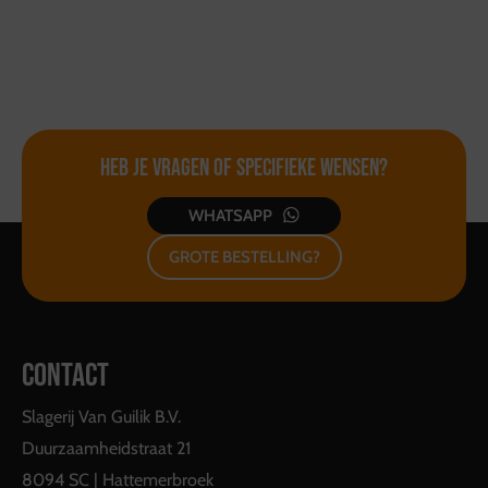
Heb je vragen of
specifieke wensen?
WHATSAPP
GROTE BESTELLING?
CONTACT
Slagerij Van Guilik B.V.
Duurzaamheidstraat 21
8094 SC | Hattemerbroek