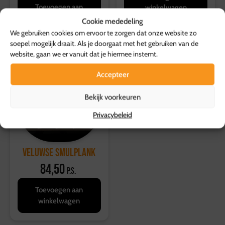
Toevoegen aan
winkelwagen
winkelwagen
Cookie mededeling
We gebruiken cookies om ervoor te zorgen dat onze website zo
soepel mogelijk draait. Als je doorgaat met het gebruiken van de
website, gaan we er vanuit dat je hiermee instemt.
Accepteer
Bekijk voorkeuren
Privacybeleid
Veluwse Smulplank
84,50
p.s.
Toevoegen aan
winkelwagen