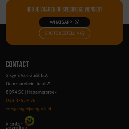
Heb je vragen of
specifieke wensen?
WHATSAPP
GROTE BESTELLING?
CONTACT
Slagerij Van Guilik B.V.
Duurzaamheidstraat 21
8094 SC | Hattemerbroek
038 376 59 76
info@slagerijvanguilik.nl