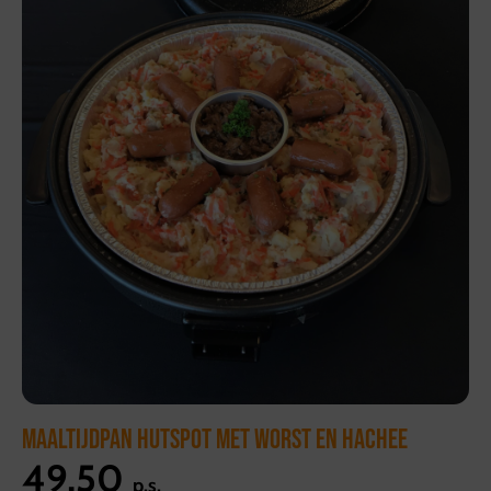
MAALTIJDPAN HUTSPOT MET WORST EN HACHEE
49,50
p.s.