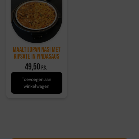
Maaltijdpan Nasi met
kipsate in pindasaus
49,50
p.s.
Toevoegen aan
winkelwagen