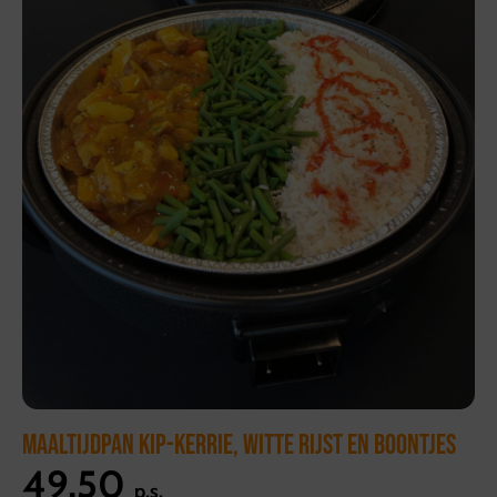
MAALTIJDPAN KIP-KERRIE, WITTE RIJST EN BOONTJES
49,50
p.s.