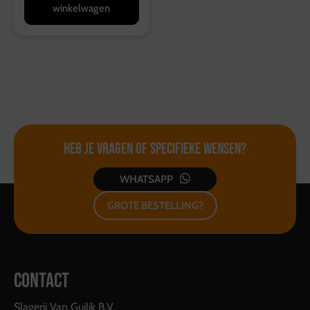
winkelwagen
Heb je vragen of
specifieke wensen?
WHATSAPP
GROTE BESTELLING?
CONTACT
Slagerij Van Guilik B.V.