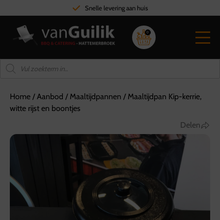
Snelle levering aan huis
0
Home
/
Aanbod
/
Maaltijdpannen
/
Maaltijdpan Kip-kerrie,
witte rijst en boontjes
Delen