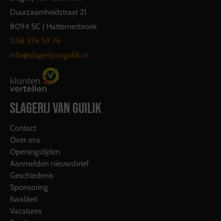
Duurzaamheidstraat 21
8094 SC | Hattemerbroek
038 376 59 76
info@slagerijvanguilik.nl
SLAGERIJ VAN GUILIK
Contact
Over ons
Openingstijden
Aanmelden nieuwsbrief
Geschiedenis
Sponsoring
Kwaliteit
Vacatures