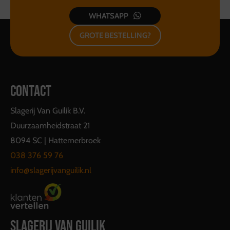
WHATSAPP
GROTE BESTELLING?
CONTACT
Slagerij Van Guilik B.V.
Duurzaamheidstraat 21
8094 SC | Hattemerbroek
038 376 59 76
info@slagerijvanguilik.nl
SLAGERIJ VAN GUILIK