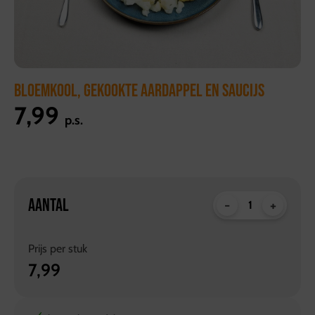
BLOEMKOOL, GEKOOKTE AARDAPPEL EN SAUCIJS
7,99
p.s.
AANTAL
-
+
Prijs per
stuk
7,99