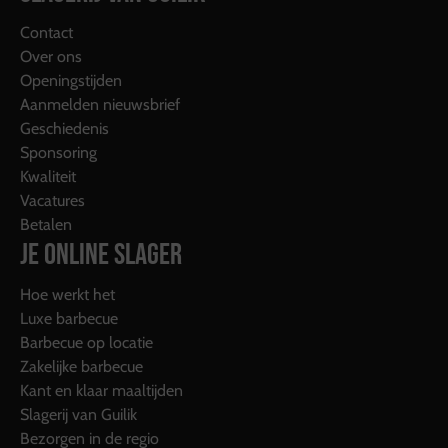
Contact
Over ons
Openingstijden
Aanmelden nieuwsbrief
Geschiedenis
Sponsoring
Kwaliteit
Vacatures
Betalen
JE ONLINE SLAGER
Hoe werkt het
Luxe barbecue
Barbecue op locatie
Zakelijke barbecue
Kant en klaar maaltijden
Slagerij van Guilik
Bezorgen in de regio