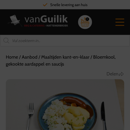
Snelle levering aan huis
0
Home
/
Aanbod
/
Maaltijden kant-en-klaar
/
Bloemkool,
gekookte aardappel en saucijs
Delen