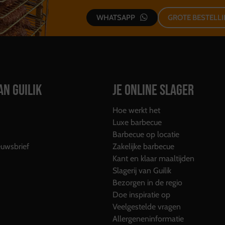
WHATSAPP
GROTE BESTELL
AN GUILIK
JE ONLINE SLAGER
Hoe werkt het
Luxe barbecue
Barbecue op locatie
uwsbrief
Zakelijke barbecue
Kant en klaar maaltijden
Slagerij van Guilik
Bezorgen in de regio
Doe inspiratie op
Veelgestelde vragen
Allergeneninformatie