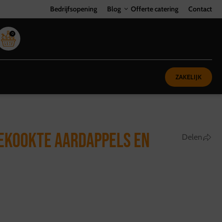
Bedrijfsopening
Blog
Offerte catering
Contact
0
ZAKELIJK
GEKOOKTE AARDAPPELS EN
Delen