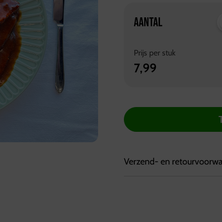
AANTAL
Prijs per
stuk
7,99
Verzend- en retourvoorw
Bezorgvoorwaarden:
Bestellingen kunnen tot 7
Bestellingen worden geleve