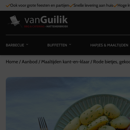
Ook voor grote feesten en partijen
Snelle levering aan huis
Hoge kw
BARBECUE
BUFFETTEN
HAPJES & MAALTIJDEN
Home
/
Aanbod
/
Maaltijden kant-en-klaar
/
Rode bietjes, geko