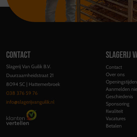
CONTACT
SLAGERIJ V
Slagerij Van Guilik B.V.
Contact
Over ons
Duurzaamheidstraat 21
Openingstijden
8094 SC | Hattemerbroek
Aanmelden nie
038 376 59 76
Geschiedenis
info@slagerijvanguilik.nl
Sponsoring
Kwaliteit
Vacatures
Betalen