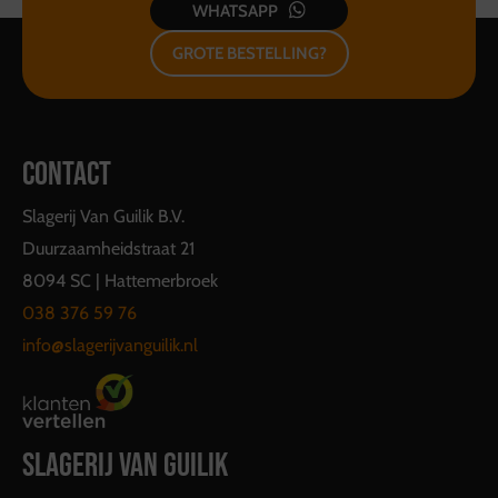
WHATSAPP
GROTE BESTELLING?
CONTACT
Slagerij Van Guilik B.V.
Duurzaamheidstraat 21
8094 SC | Hattemerbroek
038 376 59 76
info@slagerijvanguilik.nl
SLAGERIJ VAN GUILIK