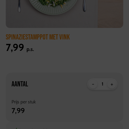
SPINAZIESTAMPPOT MET VINK
7,99
p.s.
AANTAL
-
+
Prijs per
stuk
7,99