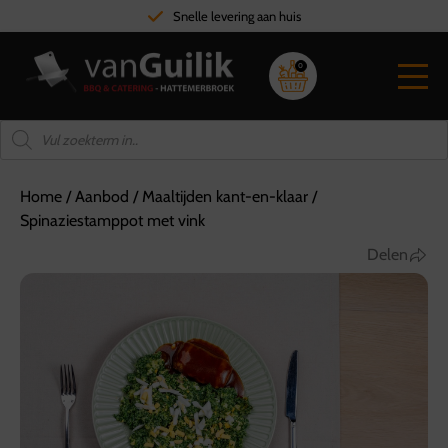
Snelle levering aan huis
0
Home
/
Aanbod
/
Maaltijden kant-en-klaar
/
Spinaziestamppot met vink
Delen