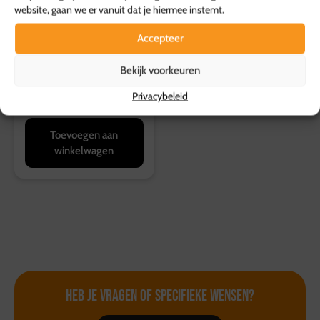
website, gaan we er vanuit dat je hiermee instemt.
Accepteer
Bekijk voorkeuren
Pasta pesto
Privacybeleid
7,99
p.s.
Toevoegen aan
winkelwagen
Heb je vragen of
specifieke wensen?