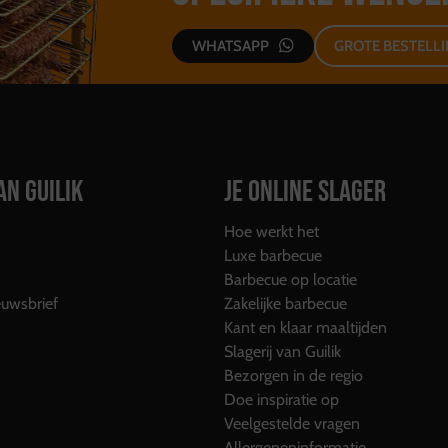
WHATSAPP
GROTE BESTELL
AN GUILIK
JE ONLINE SLAGER
Hoe werkt het
Luxe barbecue
Barbecue op locatie
uwsbrief
Zakelijke barbecue
Kant en klaar maaltijden
Slagerij van Guilik
Bezorgen in de regio
Doe inspiratie op
Veelgestelde vragen
Allergeneninformatie