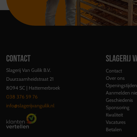
CONTACT
SLAGERIJ V
Slagerij Van Guilik B.V.
Contact
Over ons
Duurzaamheidstraat 21
Openingstijden
8094 SC | Hattemerbroek
Aanmelden nie
038 376 59 76
Geschiedenis
info@slagerijvanguilik.nl
Sponsoring
Kwaliteit
Vacatures
Betalen