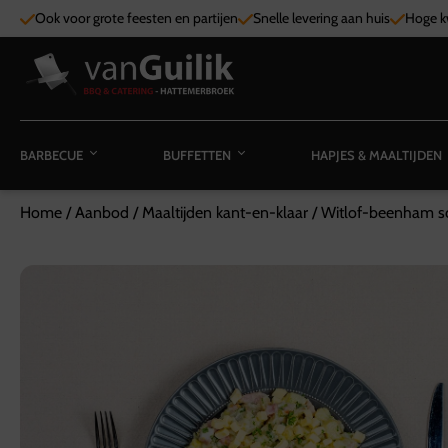
Ook voor grote feesten en partijen
Snelle levering aan huis
Hoge kw
BARBECUE
BUFFETTEN
HAPJES & MAALTIJDEN
Home
/
Aanbod
/
Maaltijden kant-en-klaar
/
Witlof-beenham s