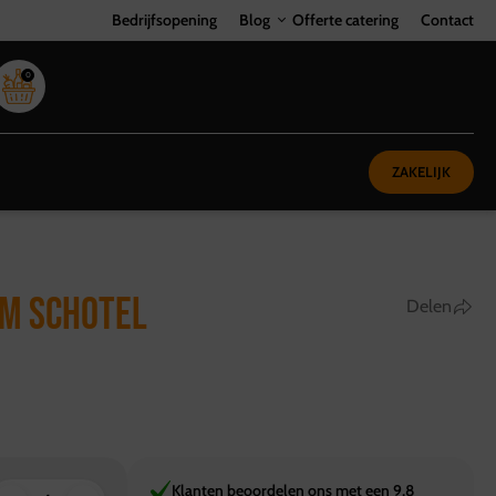
Bedrijfsopening
Blog
Offerte catering
Contact
0
ZAKELIJK
M SCHOTEL
Delen
Klanten beoordelen ons met een 9,8