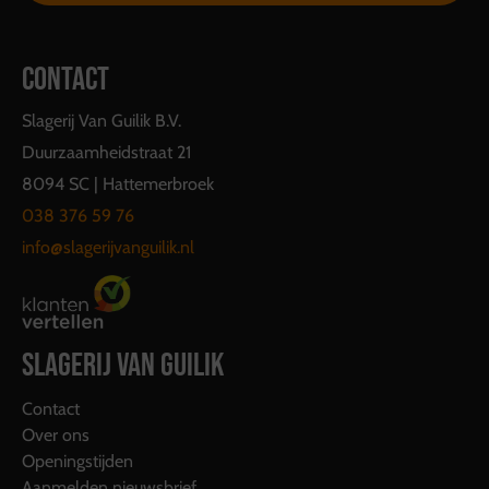
CONTACT
Slagerij Van Guilik B.V.
Duurzaamheidstraat 21
8094 SC | Hattemerbroek
038 376 59 76
info@slagerijvanguilik.nl
SLAGERIJ VAN GUILIK
Contact
Over ons
Openingstijden
Aanmelden nieuwsbrief