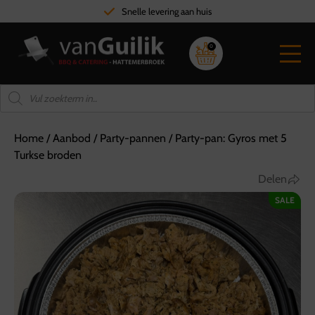
Snelle levering aan huis
0
Home
/
Aanbod
/
Party-pannen
/
Party-pan: Gyros met 5
Turkse broden
Delen
SALE