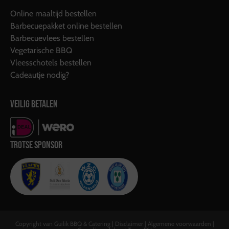
Online maaltijd bestellen
Barbecuepakket online bestellen
Barbecuevlees bestellen
Vegetarische BBQ
Vleesschotels bestellen
Cadeautje nodig?
VEILIG BETALEN
TROTSE SPONSOR
Copyright van Guilik BBQ & Catering |
Disclaimer
|
Algemene voorwaarden
|