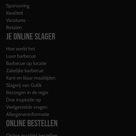
Sponsoring
Kwaliteit
Vacatures
Betalen
JE ONLINE SLAGER
Hoe werkt het
Luxe barbecue
Barbecue op locatie
Zakelijke barbecue
Kant en klaar maaltijden
Slagerij van Guilik
Bezorgen in de regio
Doe inspiratie op
Veelgestelde vragen
Allergeneninformatie
ONLINE BESTELLEN
Online maaltijd bestellen