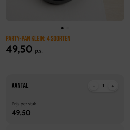
PARTY-PAN KLEIN: 4 SOORTEN
49,50
p.s.
AANTAL
-
+
Prijs per
stuk
49,50