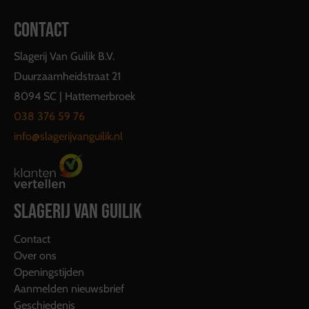
CONTACT
Slagerij Van Guilik B.V.
Duurzaamheidstraat 21
8094 SC | Hattemerbroek
038 376 59 76
info@slagerijvanguilik.nl
SLAGERIJ VAN GUILIK
Contact
Over ons
Openingstijden
Aanmelden nieuwsbrief
Geschiedenis