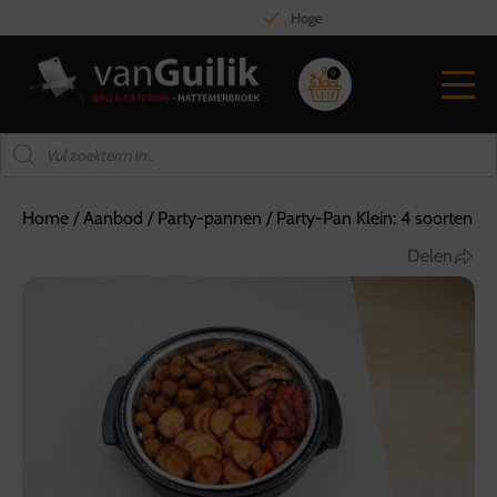
Hoge kwaliteit vlees
0
Home
/
Aanbod
/
Party-pannen
/
Party-Pan Klein: 4 soorten
Delen