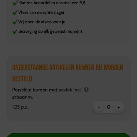
Klanten beoordelen ons met een 9,8
Vlees van de échte slager
Wij doen de afwas voor je
Bezorging op elk gewenst moment
ONDERSTAANDE ARTIKELEN KUNNEN BIJ WORDEN
BESTELD
Porselein borden met bestek incl
schoonm.
-
+
1,25 p.s.