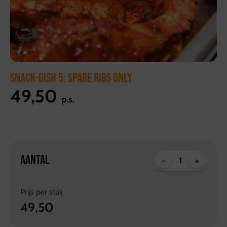
SNACK-DISH 5: SPARE RIBS ONLY
49,50
p.s.
AANTAL
-
+
Prijs per
stuk
49,50