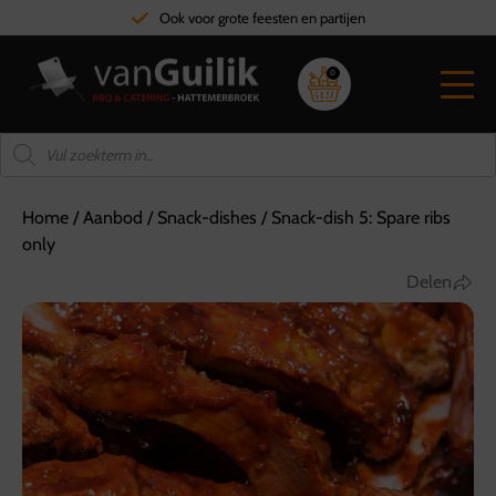
Ook voor grote feesten en partijen
0
Home
/
Aanbod
/
Snack-dishes
/
Snack-dish 5: Spare ribs
only
Delen