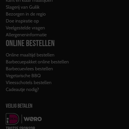
Kant en klaar maaltijden
Slagerij van Guilik
Bezorgen in de regio
Doe inspiratie op
Veelgestelde vragen
Allergeneninformatie
ONLINE BESTELLEN
Online maaltijd bestellen
Barbecuepakket online bestellen
Barbecuevlees bestellen
Vegetarische BBQ
Vleesschotels bestellen
Cadeautje nodig?
VEILIG BETALEN
TROTSE SPONSOR