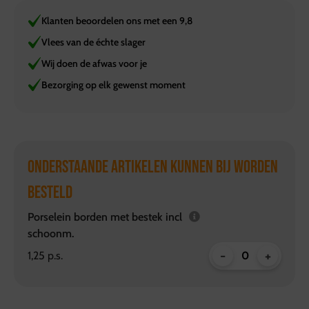
Klanten beoordelen ons met een 9,8
Vlees van de échte slager
Wij doen de afwas voor je
Bezorging op elk gewenst moment
ONDERSTAANDE ARTIKELEN KUNNEN BIJ WORDEN
BESTELD
Porselein borden met bestek incl
schoonm.
-
+
1,25 p.s.