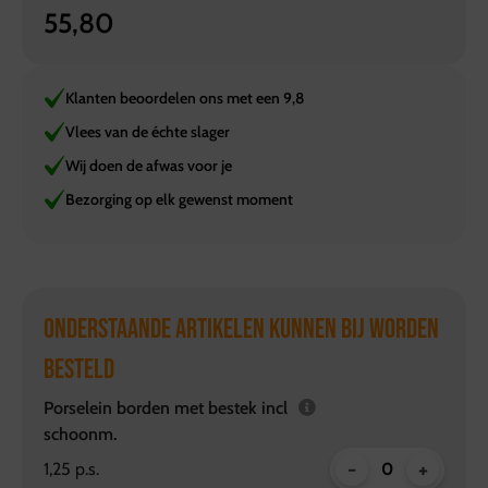
55,80
Klanten beoordelen ons met een 9,8
Vlees van de échte slager
Wij doen de afwas voor je
Bezorging op elk gewenst moment
ONDERSTAANDE ARTIKELEN KUNNEN BIJ WORDEN
BESTELD
Porselein borden met bestek incl
schoonm.
-
+
1,25 p.s.