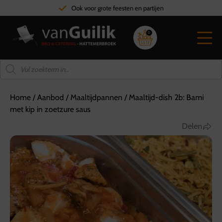
Ook voor grote feesten en partijen
0
Home
/
Aanbod
/
Maaltijdpannen
/
Maaltijd-dish 2b: Bami
met kip in zoetzure saus
Delen