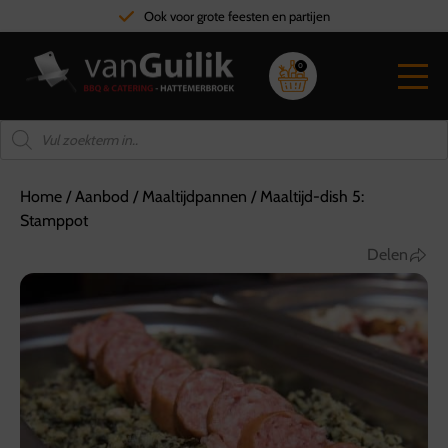
Ook voor grote feesten en partijen
0
Home
/
Aanbod
/
Maaltijdpannen
/
Maaltijd-dish 5:
Stamppot
Delen