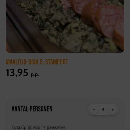
MAALTIJD-DISH 5: STAMPPOT
13,95
p.p.
AANTAL PERSONEN
-
+
Totaalprijs voor
4
personen