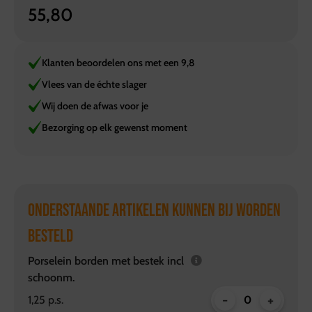
55,80
Klanten beoordelen ons met een 9,8
Vlees van de échte slager
Wij doen de afwas voor je
Bezorging op elk gewenst moment
ONDERSTAANDE ARTIKELEN KUNNEN BIJ WORDEN
BESTELD
Porselein borden met bestek incl
schoonm.
-
+
1,25 p.s.