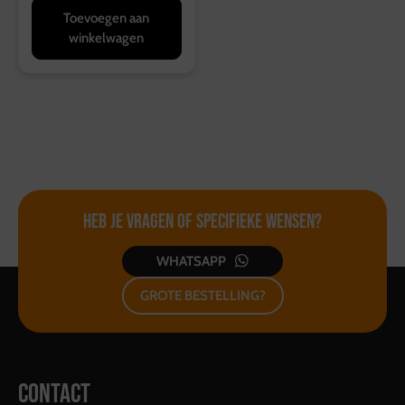
Toevoegen aan
winkelwagen
Heb je vragen of
specifieke wensen?
WHATSAPP
GROTE BESTELLING?
CONTACT