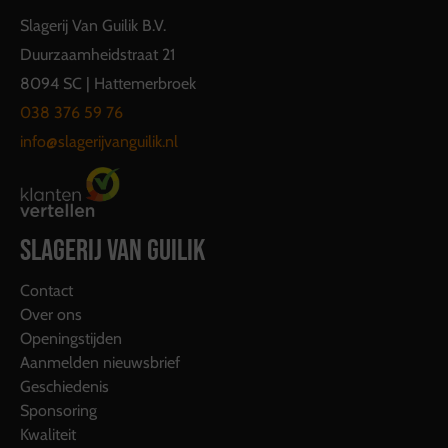
Slagerij Van Guilik B.V.
Duurzaamheidstraat 21
8094 SC | Hattemerbroek
038 376 59 76
info@slagerijvanguilik.nl
SLAGERIJ VAN GUILIK
Contact
Over ons
Openingstijden
Aanmelden nieuwsbrief
Geschiedenis
Sponsoring
Kwaliteit