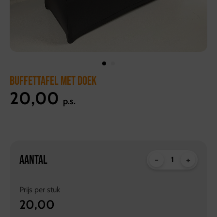
BUFFETTAFEL MET DOEK
20,00
p.s.
AANTAL
-
+
Prijs per
stuk
20,00