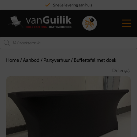
Snelle levering aan huis
0
Home
/
Aanbod
/
Partyverhuur
/
Buffettafel met doek
Delen