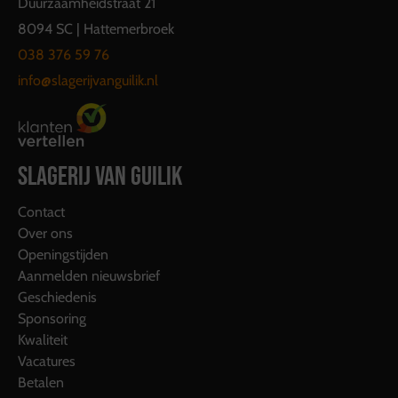
Duurzaamheidstraat 21
8094 SC | Hattemerbroek
038 376 59 76
info@slagerijvanguilik.nl
SLAGERIJ VAN GUILIK
Contact
Over ons
Openingstijden
Aanmelden nieuwsbrief
Geschiedenis
Sponsoring
Kwaliteit
Vacatures
Betalen