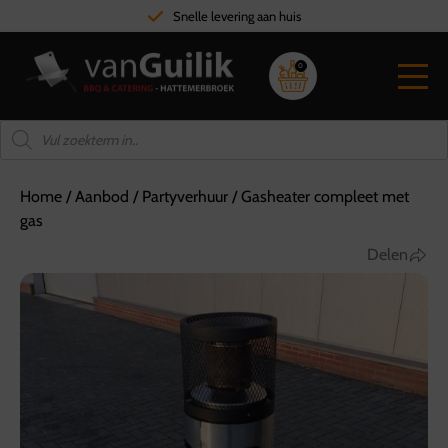
Snelle levering aan huis
0
Home
/
Aanbod
/
Partyverhuur
/
Gasheater compleet met
gas
Delen