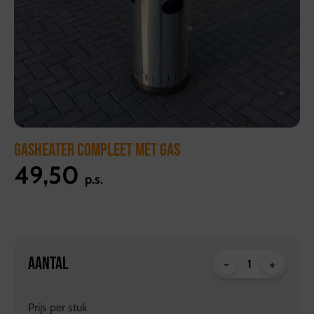
GASHEATER COMPLEET MET GAS
49,50
p.s.
AANTAL
-
+
Prijs per
stuk