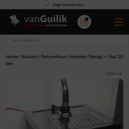
Hoge kwaliteit vlees
0
Home
/
Aanbod
/
Partyverhuur
/
Heineken Biertap + 1 fust 20
liter
Delen