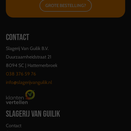
GROTE BESTELLING?
CONTACT
Slagerij Van Guilik B.V.
Duurzaamheidstraat 21
8094 SC | Hattemerbroek
038 376 59 76
info@slagerijvanguilik.nl
SLAGERIJ VAN GUILIK
Contact