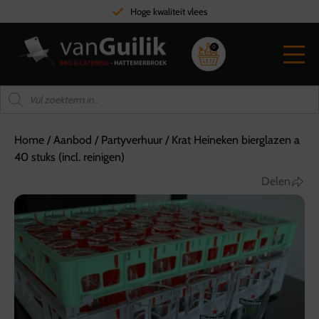
Hoge kwaliteit vlees
0
Home
/
Aanbod
/
Partyverhuur
/
Krat Heineken bierglazen a
40 stuks (incl. reinigen)
Delen