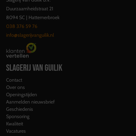
Duurzaamheidstraat 21
8094 SC | Hattemerbroek
038 376 59 76
info@slagerijvanguilik.nl
SLAGERIJ VAN GUILIK
Contact
Over ons
Openingstijden
Aanmelden nieuwsbrief
Geschiedenis
Sponsoring
Kwaliteit
Vacatures