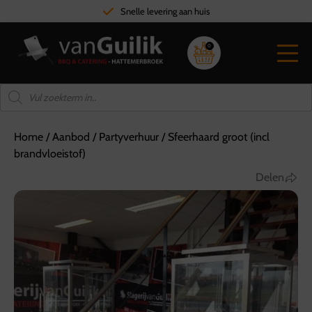
Snelle levering aan huis
0
Home
/
Aanbod
/
Partyverhuur
/
Sfeerhaard groot (incl
brandvloeistof)
Delen