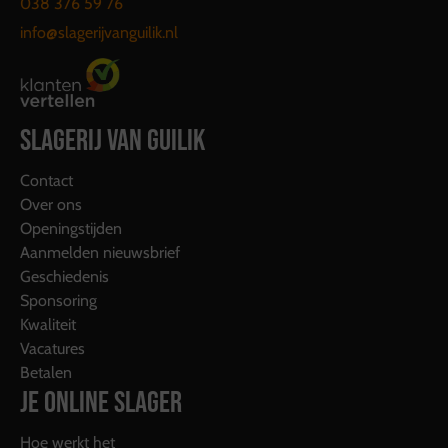
038 376 59 76
info@slagerijvanguilik.nl
SLAGERIJ VAN GUILIK
Contact
Over ons
Openingstijden
Aanmelden nieuwsbrief
Geschiedenis
Sponsoring
Kwaliteit
Vacatures
Betalen
JE ONLINE SLAGER
Hoe werkt het