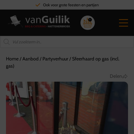
Ook voor grote feesten en partijen
0
Home
/
Aanbod
/
Partyverhuur
/
Sfeerhaard op gas (incl.
gas)
Delen