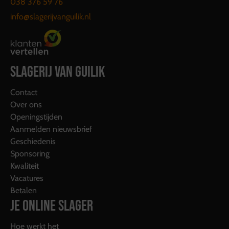
038 376 59 76
info@slagerijvanguilik.nl
SLAGERIJ VAN GUILIK
Contact
Over ons
Openingstijden
Aanmelden nieuwsbrief
Geschiedenis
Sponsoring
Kwaliteit
Vacatures
Betalen
JE ONLINE SLAGER
Hoe werkt het